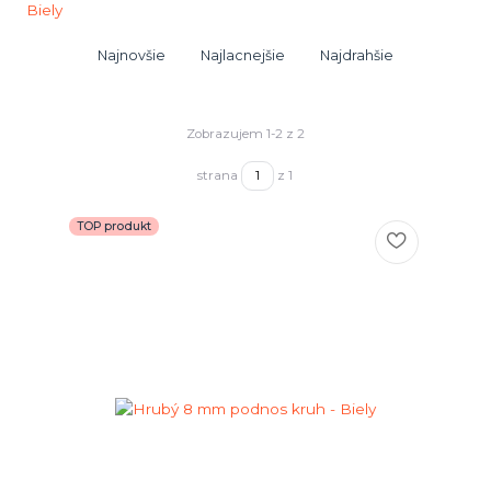
Najnovšie
Najlacnejšie
Najdrahšie
Zobrazujem 1-2 z 2
strana
z 1
TOP produkt