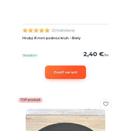
25 hodnotenie
Hrubý 8 mm podnos kruh - Biely
2,40 €
/
ks
Skladom
Zvoliť variant
TOP produkt