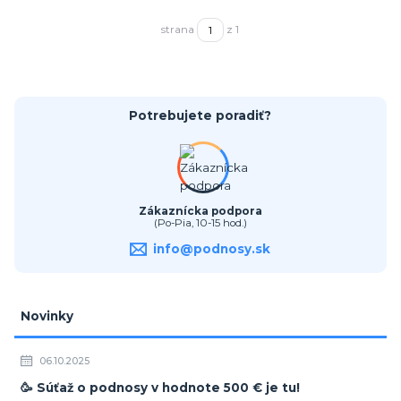
strana
z 1
Potrebujete poradiť?
Zákaznícka podpora
(Po-Pia, 10-15 hod.)
info@podnosy.sk
Novinky
06.10.2025
🥳 Súťaž o podnosy v hodnote 500 € je tu!