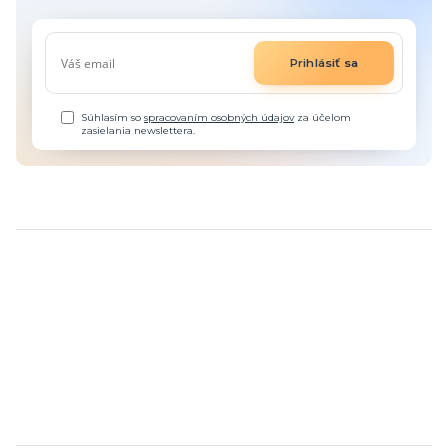
Prihlásiť sa
Súhlasím so
spracovaním osobných údajov
za účelom
zasielania newslettera.