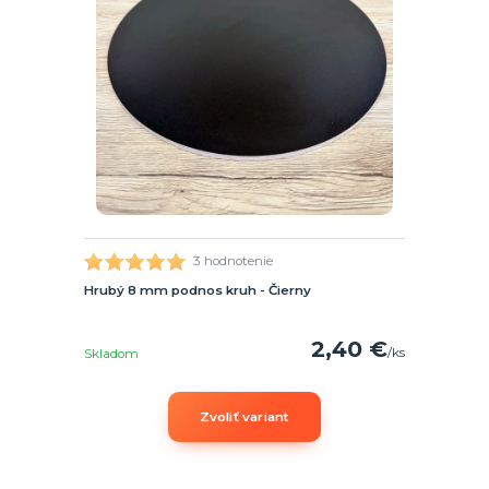
3 hodnotenie
Hrubý 8 mm podnos kruh - Čierny
2,40 €
/
ks
Skladom
Zvoliť variant