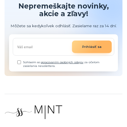
Nepremeškajte novinky,
akcie a zľavy!
Môžete sa kedykoľvek odhlásiť. Zasielame raz za 14 dní.
Prihlásiť sa
Súhlasím so
spracovaním osobných údajov
za účelom
zasielania newslettera.