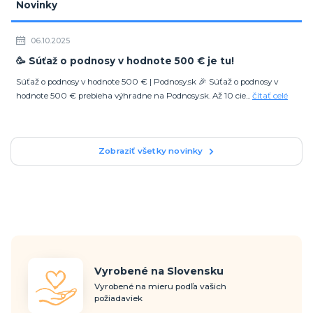
Novinky
06.10.2025
🥳 Súťaž o podnosy v hodnote 500 € je tu!
Súťaž o podnosy v hodnote 500 € | Podnosy.sk 🎉 Súťaž o podnosy v
hodnote 500 € prebieha výhradne na Podnosy.sk. Až 10 cie...
čítať celé
Zobraziť všetky novinky
Vyrobené na Slovensku
Vyrobené na mieru podľa vašich
požiadaviek