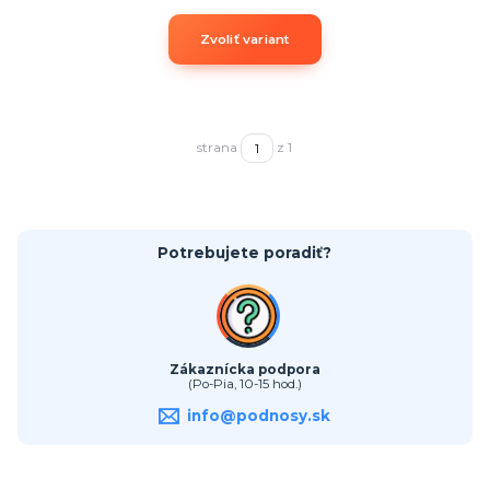
Zvoliť variant
strana
z 1
Potrebujete poradiť?
Zákaznícka podpora
(Po-Pia, 10-15 hod.)
info@podnosy.sk