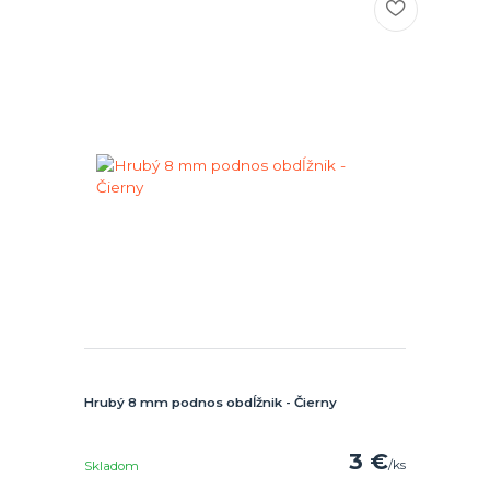
Hrubý 8 mm podnos obdĺžnik - Čierny
3 €
/
ks
Skladom