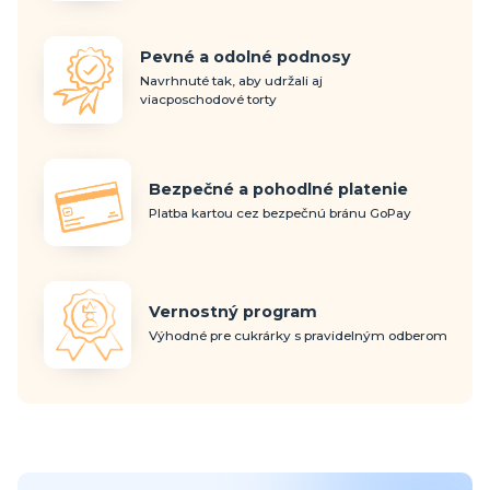
Pevné a odolné podnosy
Navrhnuté tak, aby udržali aj
viacposchodové torty
Bezpečné a pohodlné platenie
Platba kartou cez bezpečnú bránu GoPay
Vernostný program
Výhodné pre cukrárky s pravidelným odberom