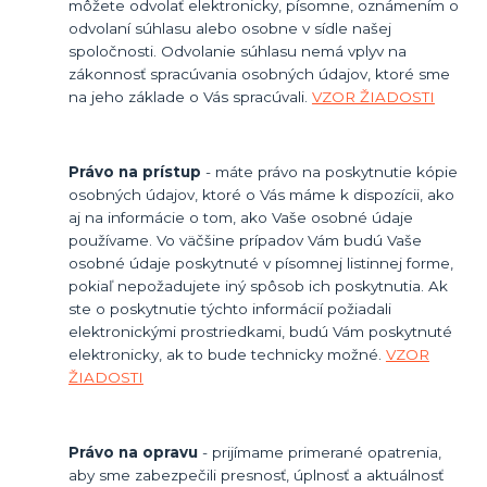
môžete odvolať elektronicky, písomne, oznámením o
odvolaní súhlasu alebo osobne v sídle našej
spoločnosti. Odvolanie súhlasu nemá vplyv na
zákonnosť spracúvania osobných údajov, ktoré sme
na jeho základe o Vás spracúvali.
VZOR ŽIADOSTI
Právo na prístup
- máte právo na poskytnutie kópie
osobných údajov, ktoré o Vás máme k dispozícii, ako
aj na informácie o tom, ako Vaše osobné údaje
používame. Vo väčšine prípadov Vám budú Vaše
osobné údaje poskytnuté v písomnej listinnej forme,
pokiaľ nepožadujete iný spôsob ich poskytnutia. Ak
ste o poskytnutie týchto informácií požiadali
elektronickými prostriedkami, budú Vám poskytnuté
elektronicky, ak to bude technicky možné.
VZOR
ŽIADOSTI
Právo na opravu
- prijímame primerané opatrenia,
aby sme zabezpečili presnosť, úplnosť a aktuálnosť