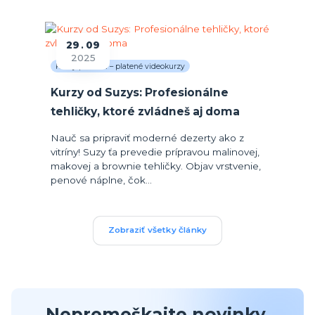
29
09
2025
Kurzy pečenia – platené videokurzy
Kurzy od Suzys: Profesionálne
tehličky, ktoré zvládneš aj doma
Nauč sa pripraviť moderné dezerty ako z
vitríny! Suzy ťa prevedie prípravou malinovej,
makovej a brownie tehličky. Objav vrstvenie,
penové náplne, čok...
Zobraziť všetky články
Nepremeškajte novinky,