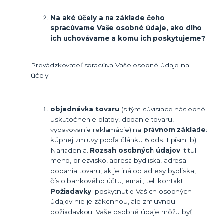
Na aké ú
čely a na základe čoho
spracúvame Vaše osobné údaje, ako dlho
ich uchovávame a komu ich poskytujeme?
Prevádzkovateľ spracúva Vaše osobné údaje na
účely:
objednávka tovaru
(s tým súvisiace následné
uskutočnenie platby, dodanie tovaru,
vybavovanie reklamácie) na
právnom základe
:
kúpnej zmluvy podľa článku 6 ods. 1 písm. b)
Nariadenia.
Rozsah osobných údajov
: titul,
meno, priezvisko, adresa bydliska, adresa
dodania tovaru, ak je iná od adresy bydliska,
číslo bankového účtu, email, tel. kontakt.
Požiadavky
: poskytnutie Vašich osobných
údajov nie je zákonnou, ale zmluvnou
požiadavkou. Vaše osobné údaje môžu byť