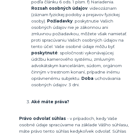
podľa článku 6 ods. 1 písm. f) Nariadenia.
Rozsah osobných údajov
: videozáznam
(záznam fyzickej podoby a prejavov fyzickej
osoby).
Požiadavky
: poskytnutie Vašich
osobných údajov nie je zákonnou ani
zmluvnou požiadavkou, môžete však namietať
proti spracúvaniu Vašich osobných údajov na
tento účel. Vaše osobné údaje môžu byť
poskytnuté
: spoločnosti vykonávajúcej
údržbu kamerového systému, zmluvným
advokátskym kanceláriám, súdom, orgánom
činným v trestnom konaní, prípadne inému
oprávnenému subjektu.
Doba
uchovávania
osobných údajov: 3 dni.
Aké máte práva?
Právo odvolať súhlas
- v prípadoch, kedy Vaše
osobné údaje spracúvame na základe Vášho súhlasu,
máte právo tento súhlas kedykoľvek odvolať. Súhlas