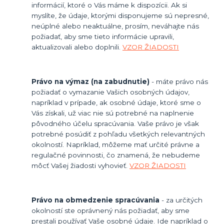
informácií, ktoré o Vás máme k dispozícii. Ak si
myslíte, že údaje, ktorými disponujeme sú nepresné,
neúplné alebo neaktuálne, prosím, neváhajte nás
požiadať, aby sme tieto informácie upravili,
aktualizovali alebo doplnili.
VZOR ŽIADOSTI
Právo na výmaz (na zabudnutie)
- máte právo nás
požiadať o vymazanie Vašich osobných údajov,
napríklad v prípade, ak osobné údaje, ktoré sme o
Vás získali, už viac nie sú potrebné na naplnenie
pôvodného účelu spracúvania. Vaše právo je však
potrebné posúdiť z pohľadu všetkých relevantných
okolností. Napríklad, môžeme mať určité právne a
regulačné povinnosti, čo znamená, že nebudeme
môcť Vašej žiadosti vyhovieť.
VZOR ŽIADOSTI
Právo na obmedzenie spracúvania
- za určitých
okolností ste oprávnený nás požiadať, aby sme
prestali používať Vaše osobné údaje. Ide napríklad o