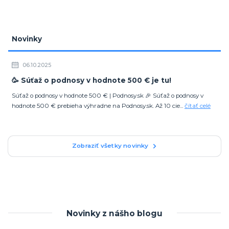
Novinky
06.10.2025
🥳 Súťaž o podnosy v hodnote 500 € je tu!
Súťaž o podnosy v hodnote 500 € | Podnosy.sk 🎉 Súťaž o podnosy v
hodnote 500 € prebieha výhradne na Podnosy.sk. Až 10 cie...
čítať celé
Zobraziť všetky novinky
Novinky z nášho blogu