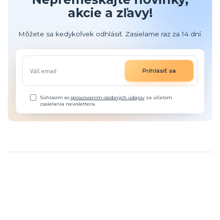
akcie a zľavy!
Môžete sa kedykoľvek odhlásiť. Zasielame raz za 14 dní.
Prihlásiť sa
Súhlasím so
spracovaním osobných údajov
za účelom
zasielania newslettera.