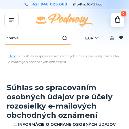
+421 948 026 088
(Po-Pia, 10-15 hod.)
0
EUR
Úvod
Súhlas so spracovaním osobných údajov pre účely rozosielky
e-mailových obchodných oznámení
Súhlas so spracovaním
osobných údajov pre účely
rozosielky e-mailových
obchodných oznámení
INFORMÁCIE O OCHRANE OSOBNÝCH ÚDAJOV