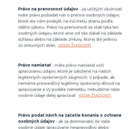
Právo na prenosnosť údajov
- za určitých okolností
máte právo požiadať nás o prenos osobných údajov,
ktoré ste nám poskytli, na inú tretiu stranu podľa
Vášho výberu. Právo na prenosnosť sa však týka len
osobných údajov, ktoré sme od Vás získali na základe
súhlasu alebo na základe zmluvy, ktorej ste jednou
zo zmluvných strán.
VZOR ŽIADOSTI
Právo namietať
- máte právo namietať voči
spracúvaniu údajov, ktoré je založené na našich
legitímnych oprávnených záujmoch. V prípade, ak
nemáme presvedčivý legitímny oprávnený dôvod na
spracúvanie a Vy podáte námietku, nebudeme Vaše
osobné údaje ďalej spracúvať.
VZOR ŽIADOSTI
Právo podať návrh na začatie konania o ochrane
osobných údajov
- ak sa domnievate, že Vaše
osobné údaje spracúvane nespravodlivo alebo