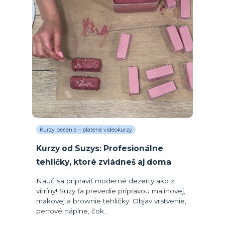
Kurzy pečenia – platené videokurzy
Kurzy od Suzys: Profesionálne
tehličky, ktoré zvládneš aj doma
Nauč sa pripraviť moderné dezerty ako z
vitríny! Suzy ťa prevedie prípravou malinovej,
makovej a brownie tehličky. Objav vrstvenie,
penové náplne, čok...