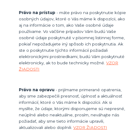
Právo na prístup
- máte právo na poskytnutie kópie
osobných údajov, ktoré o Vás máme k dispozícii, ako
aj na informácie o tom, ako Vaše osobné údaje
používame. Vo väčšine prípadov Vám budú Vaše
osobné údaje poskytnuté v písomnej listinnej forme,
pokiaľ nepožadujete iný spôsob ich poskytnutia. Ak
ste o poskytnutie týchto informácií požiadali
elektronickými prostriedkami, budú Vám poskytnuté
elektronicky, ak to bude technicky možné.
VZOR
ŽIADOSTI
Právo na opravu
- prijímame primerané opatrenia,
aby sme zabezpečili presnosť, úplnosť a aktuálnosť
informácií, ktoré o Vás máme k dispozícii. Ak si
myslíte, že údaje, ktorými disponujeme sú nepresné,
neúplné alebo neaktuálne, prosím, neváhajte nás
požiadať, aby sme tieto informácie upravili,
aktualizovali alebo doplnili.
VZOR ŽIADOSTI