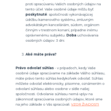
proti spracúvaniu Vašich osobných údajov na
tento účel. Vaše osobné údaje môžu byť
poskytnuté
: spoločnosti vykonávajúcej
údržbu kamerového systému, zmluvným
advokátskym kanceláriám, súdom, orgánom
činným v trestnom konaní, prípadne inému
oprávnenému subjektu.
Doba
uchovávania
osobných údajov: 3 dni.
Aké máte práva?
Právo odvolať súhlas
- v prípadoch, kedy Vaše
osobné údaje spracúvame na základe Vášho súhlasu,
máte právo tento súhlas kedykoľvek odvolať. Súhlas
môžete odvolať elektronicky, písomne, oznámením o
odvolaní súhlasu alebo osobne v sídle našej
spoločnosti. Odvolanie súhlasu nemá vplyv na
zákonnosť spracúvania osobných údajov, ktoré sme
na jeho základe o Vás spracúvali.
VZOR ŽIADOSTI