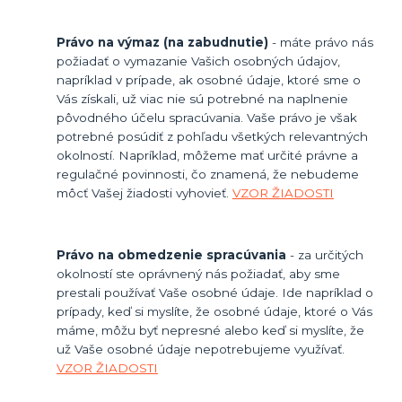
Právo na výmaz (na zabudnutie)
- máte právo nás
požiadať o vymazanie Vašich osobných údajov,
napríklad v prípade, ak osobné údaje, ktoré sme o
Vás získali, už viac nie sú potrebné na naplnenie
pôvodného účelu spracúvania. Vaše právo je však
potrebné posúdiť z pohľadu všetkých relevantných
okolností. Napríklad, môžeme mať určité právne a
regulačné povinnosti, čo znamená, že nebudeme
môcť Vašej žiadosti vyhovieť.
VZOR ŽIADOSTI
Právo na obmedzenie spracúvania
- za určitých
okolností ste oprávnený nás požiadať, aby sme
prestali používať Vaše osobné údaje. Ide napríklad o
prípady, keď si myslíte, že osobné údaje, ktoré o Vás
máme, môžu byť nepresné alebo keď si myslíte, že
už Vaše osobné údaje nepotrebujeme využívať.
VZOR ŽIADOSTI