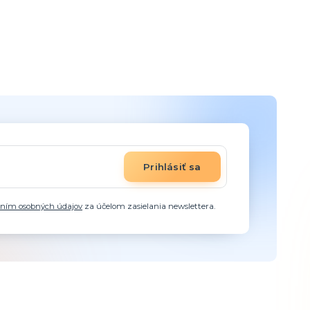
Prihlásiť sa
aním osobných údajov
za účelom zasielania newslettera.