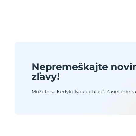
Nepremeškajte novin
zľavy!
Môžete sa kedykoľvek odhlásiť. Zasielame raz