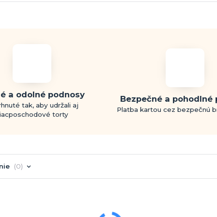
é a odolné podnosy
Bezpečné a pohodlné 
hnuté tak, aby udržali aj
Platba kartou cez bezpečnú 
iacposchodové torty
nie
0