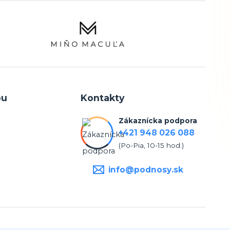
pu
Kontakty
Zákaznícka podpora
+421 948 026 088
(Po-Pia, 10-15 hod.)
info@podnosy.sk