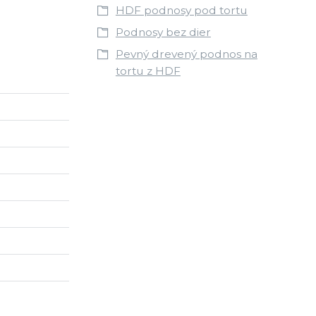
HDF podnosy pod tortu
Podnosy bez dier
Pevný drevený podnos na
tortu z HDF