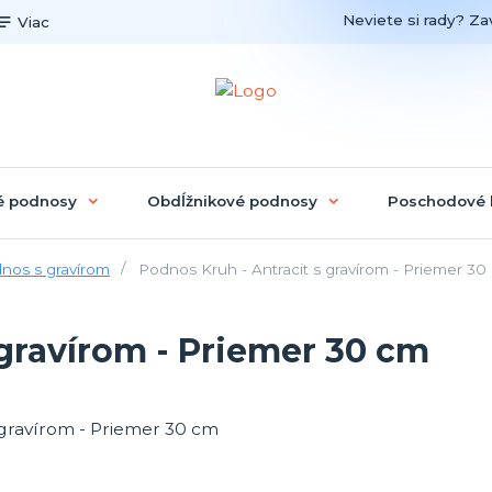
Neviete si rady? Zav
Viac
é podnosy
Obdĺžnikové podnosy
Poschodové 
nos s gravírom
Podnos Kruh - Antracit s gravírom - Priemer 30
 gravírom - Priemer 30 cm