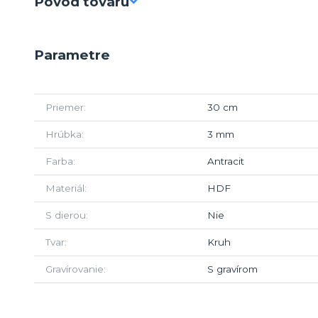
Pôvod tovaru
Parametre
Priemer
30 cm
Hrúbka
3 mm
Farba
Antracit
Materiál
HDF
S dierou
Nie
Tvar
Kruh
Gravírovanie
S gravírom