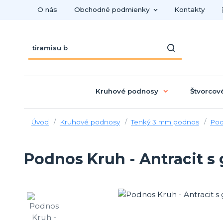
O nás
Obchodné podmienky
Kontakty
Kruhové podnosy
Štvorcov
Úvod
Kruhové podnosy
Tenký 3 mm podnos
Pod
Podnos Kruh - Antracit s