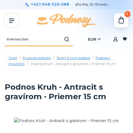
+421 948 026 088
(Po-Pia, 10-15 hod.)
0
EUR
Úvod
Kruhové podnosy
Tenký 3 mm podnos
Podnos s
gravírom
Podnos Kruh - Antracit s gravírom - Priemer 15 cm
Podnos Kruh - Antracit s
gravírom - Priemer 15 cm