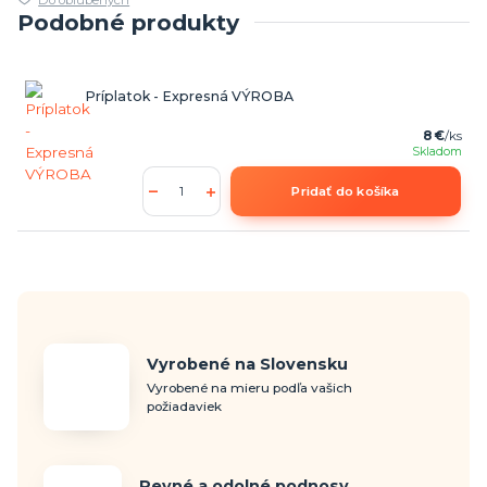
Do obľúbených
Podobné produkty
Príplatok - Expresná VÝROBA
8 €
/
ks
Skladom
Pridať do košíka
Vyrobené na Slovensku
Vyrobené na mieru podľa vašich
požiadaviek
Pevné a odolné podnosy