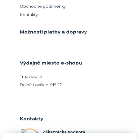
Obchodné podmienky
Kontakty
Možnosti platby a dopravy
Výdajné miesto e-shopu
Trnavská 15
Dolné Lovčice, 919 27
Kontakty
Zákaznícka podpora
+421 948 026 088