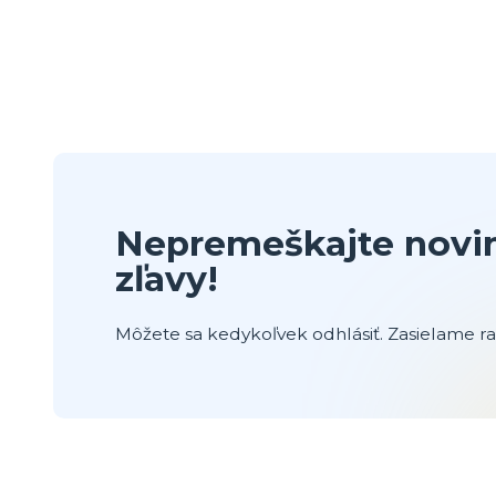
Nepremeškajte novin
zľavy!
Môžete sa kedykoľvek odhlásiť. Zasielame raz