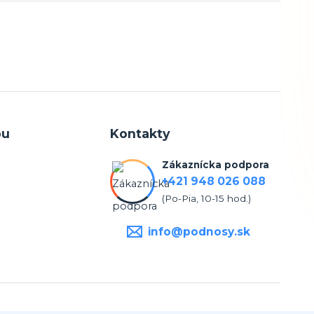
pu
Kontakty
Zákaznícka podpora
+421 948 026 088
(Po-Pia, 10-15 hod.)
info@podnosy.sk