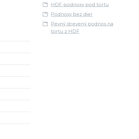
HDF podnosy pod tortu
Podnosy bez dier
Pevný drevený podnos na
tortu z HDF