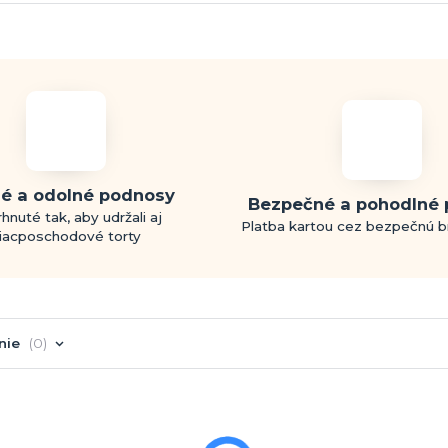
é a odolné podnosy
Bezpečné a pohodlné 
hnuté tak, aby udržali aj
Platba kartou cez bezpečnú 
iacposchodové torty
nie
0