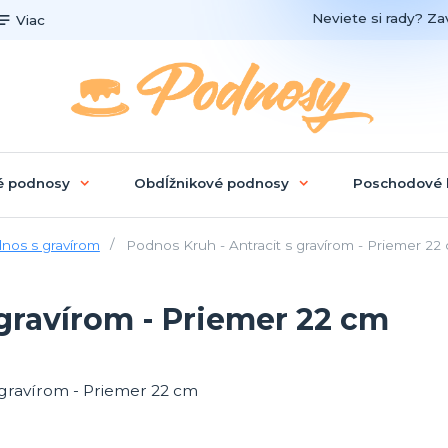
Neviete si rady? Zav
Viac
é podnosy
Obdĺžnikové podnosy
Poschodové 
nos s gravírom
Podnos Kruh - Antracit s gravírom - Priemer 22
 gravírom - Priemer 22 cm