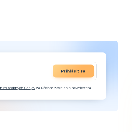
Prihlásiť sa
aním osobných údajov
za účelom zasielania newslettera.