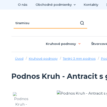
O nás
Obchodné podmienky
Kontakty
Kruhové podnosy
Štvorcov
Úvod
Kruhové podnosy
Tenký 3 mm podnos
Pod
Podnos Kruh - Antracit s