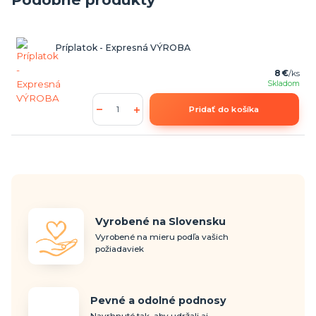
Príplatok - Expresná VÝROBA
8 €
/
ks
Skladom
Pridať do košíka
Vyrobené na Slovensku
Vyrobené na mieru podľa vašich
požiadaviek
Pevné a odolné podnosy