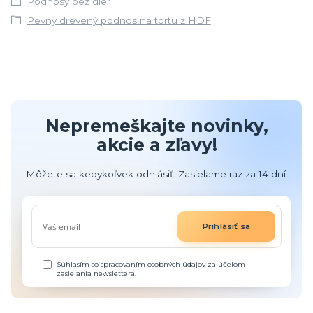
Podnosy bez dier
Pevný drevený podnos na tortu z HDF
Nepremeškajte novinky,
akcie a zľavy!
Môžete sa kedykoľvek odhlásiť. Zasielame raz za 14 dní.
Prihlásiť sa
Súhlasím so
spracovaním osobných údajov
za účelom
zasielania newslettera.