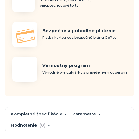
Navrhnuté tak, aby udržali aj
viacposchodové torty
Bezpečné a pohodlné platenie
Platba kartou cez bezpečnú bránu GoPay
Vernostný program
Výhodné pre cukrárky s pravidelným odberom
Kompletné špecifikácie
Parametre
Hodnotenie
0