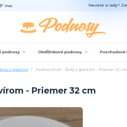
Neviete si rady? Zav
Viac
é podnosy
Obdĺžnikové podnosy
Poschodové 
nos s gravírom
Podnos Kruh - Šedý s gravírom - Priemer 32 cm
vírom - Priemer 32 cm