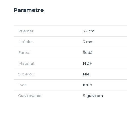
Parametre
Priemer
32 cm
Hrúbka
3 mm
Farba
Šedá
Materiál
HDF
S dierou
Nie
Tvar
Kruh
Gravírovanie
S gravírom