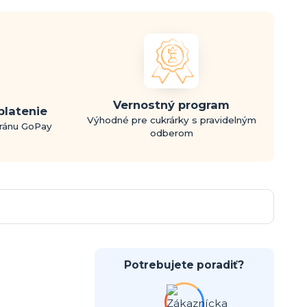
Vernostný program
platenie
Výhodné pre cukrárky s pravidelným
bránu GoPay
odberom
Potrebujete poradiť?