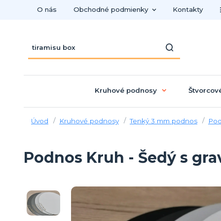
O nás
Obchodné podmienky
Kontakty
Kruhové podnosy
Štvorcov
Úvod
Kruhové podnosy
Tenký 3 mm podnos
Pod
Podnos Kruh - Šedý s gra