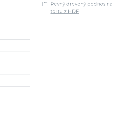
Pevný drevený podnos na
tortu z HDF