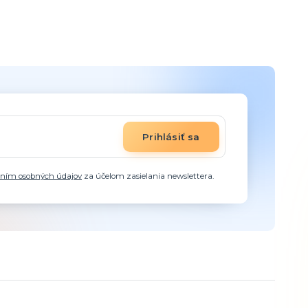
Prihlásiť sa
aním osobných údajov
za účelom zasielania newslettera.