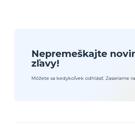
Nepremeškajte novin
zľavy!
Môžete sa kedykoľvek odhlásiť. Zasielame raz