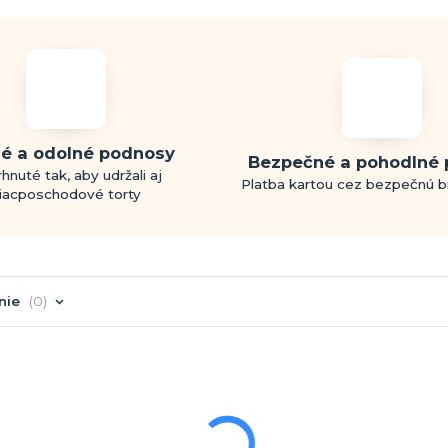
é a odolné podnosy
Bezpečné a pohodlné 
hnuté tak, aby udržali aj
Platba kartou cez bezpečnú 
iacposchodové torty
nie
0