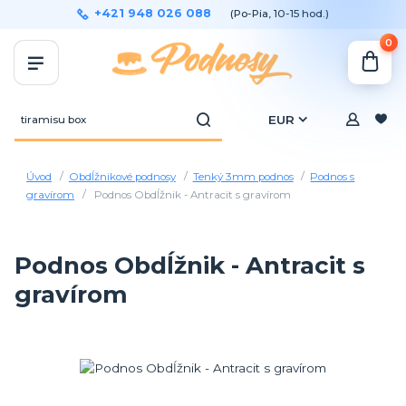
+421 948 026 088
(Po-Pia, 10-15 hod.)
0
EUR
Úvod
Obdĺžnikové podnosy
Tenký 3mm podnos
Podnos s
gravírom
Podnos Obdĺžnik - Antracit s gravírom
Podnos Obdĺžnik - Antracit s
gravírom