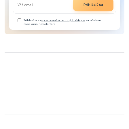
Prihlásiť sa
Súhlasím so
spracovaním osobných údajov
za účelom
zasielania newslettera.