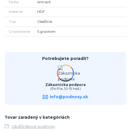
Farba
Antracit
Materiál
HDF
Tvar
Obdĺžnik
Gravírovanie
S gravírom
Potrebujete poradiť?
Zákaznícka podpora
(Po-Pia, 10-15 hod.)
info@podnosy.sk
Tovar zaradený v kategóriách
Obdĺžnikové podnosy