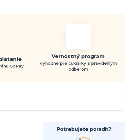
Vernostný program
platenie
Výhodné pre cukrárky s pravidelným
bránu GoPay
odberom
Potrebujete poradiť?