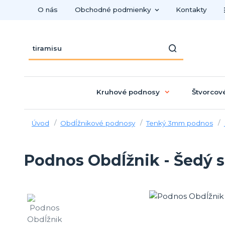
O nás
Obchodné podmienky
Kontakty
Kruhové podnosy
Štvorcov
Úvod
Obdĺžnikové podnosy
Tenký 3mm podnos
Podnos Obdĺžnik - Šedý s