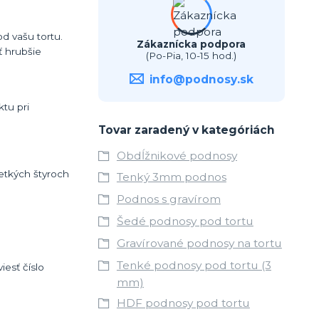
d vašu tortu.
Zákaznícka podpora
 hrubšie
(Po-Pia, 10-15 hod.)
info@podnosy.sk
tu pri
Tovar zaradený v kategóriách
Obdĺžnikové podnosy
etkých štyroch
Tenký 3mm podnos
Podnos s gravírom
Šedé podnosy pod tortu
Gravírované podnosy na tortu
Tenké podnosy pod tortu (3
esť číslo
mm)
HDF podnosy pod tortu