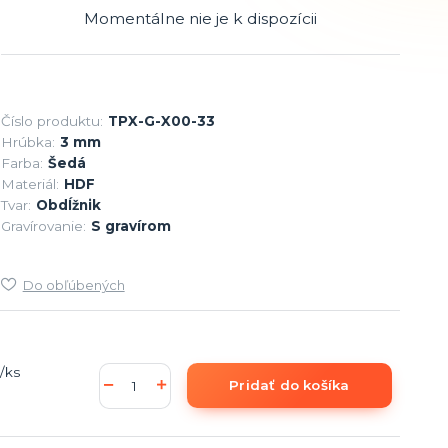
Momentálne nie je k dispozícii
Číslo produktu:
TPX-G-X00-33
Hrúbka:
3 mm
Farba:
Šedá
Materiál:
HDF
Tvar:
Obdĺžnik
Gravírovanie:
S gravírom
Do obľúbených
/
ks
Pridať do košíka