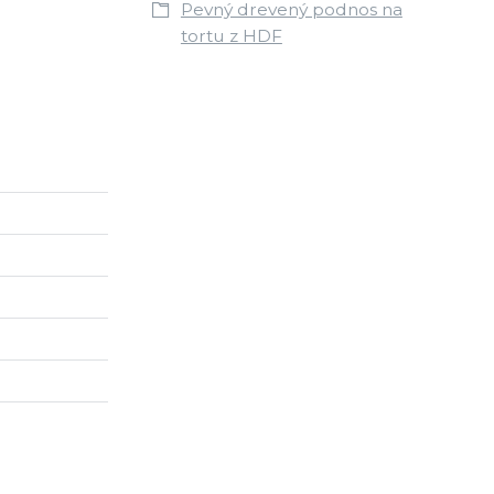
Pevný drevený podnos na
tortu z HDF