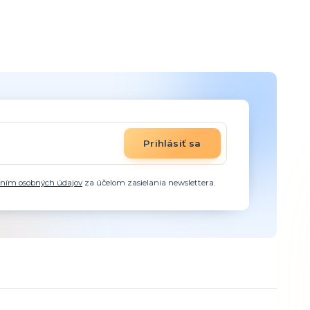
Prihlásiť sa
aním osobných údajov
za účelom zasielania newslettera.