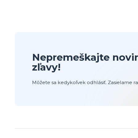
Nepremeškajte novin
zľavy!
Môžete sa kedykoľvek odhlásiť. Zasielame raz