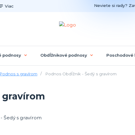
Neviete si rady? Zav
Viac
é podnosy
Obdĺžnikové podnosy
Poschodové 
Podnos s gravírom
Podnos Obdĺžnik - Šedý s gravírom
 gravírom