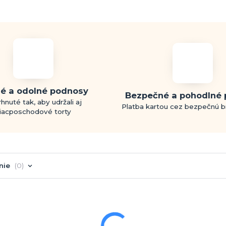
é a odolné podnosy
Bezpečné a pohodlné 
hnuté tak, aby udržali aj
Platba kartou cez bezpečnú 
iacposchodové torty
nie
0