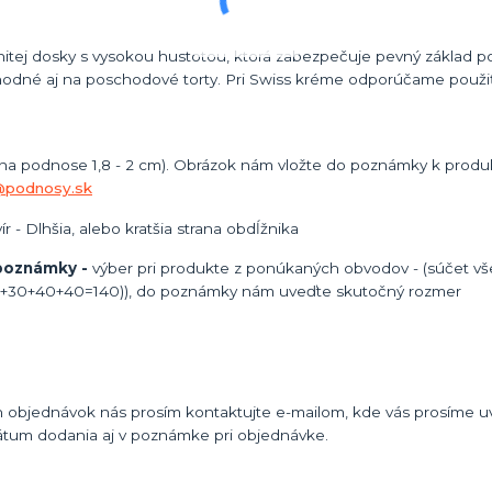
itej dosky s vysokou hustotou, ktorá zabezpečuje pevný základ po
odné aj na poschodové torty. Pri Swiss kréme odporúčame použiť
 na podnose 1,8 - 2 cm). Obrázok nám vložte do poznámky k produk
@podnosy.sk
 - Dlhšia, alebo kratšia strana obdĺžnika
 poznámky -
výber pri produkte z ponúkaných obvodov - (súčet vš
30+30+40+40=140)), do poznámky nám uveďte skutočný rozmer
 objednávok nás prosím kontaktujte e-mailom, kde vás prosíme uvi
átum dodania aj v poznámke pri objednávke.