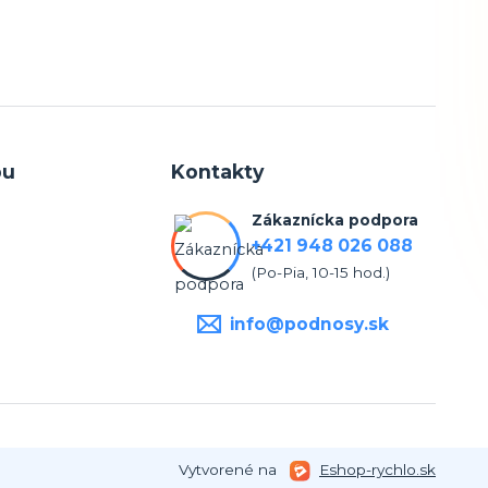
pu
Kontakty
Zákaznícka podpora
+421 948 026 088
(Po-Pia, 10-15 hod.)
info@podnosy.sk
Vytvorené na
Eshop-rychlo.sk