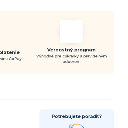
Vernostný program
platenie
Výhodné pre cukrárky s pravidelným
bránu GoPay
odberom
Potrebujete poradiť?