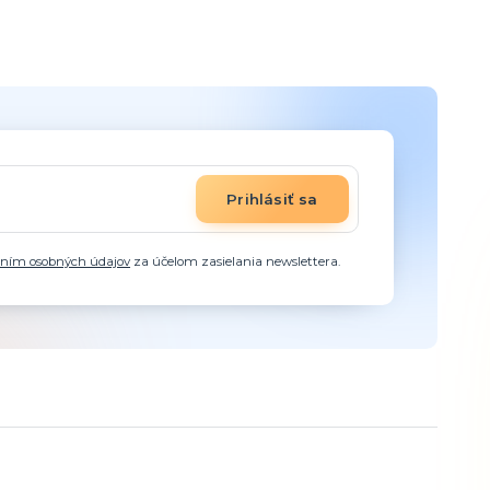
Prihlásiť sa
aním osobných údajov
za účelom zasielania newslettera.