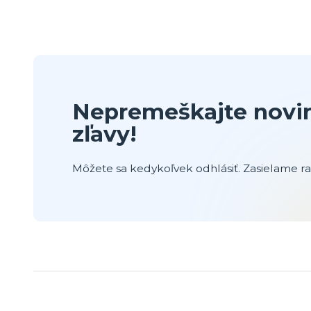
Nepremeškajte novin
zľavy!
Môžete sa kedykoľvek odhlásiť. Zasielame raz