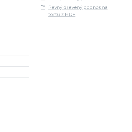
Pevný drevený podnos na
tortu z HDF