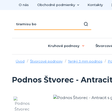
O nás
Obchodné podmienky
Kontakty
Kruhové podnosy
Štvorcov
Úvod
Štvorcové podnosy
Tenký 3 mm podnos
Po
Podnos Štvorec - Antraci