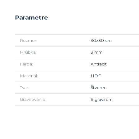
Parametre
Rozmer
30x30 cm
Hrúbka
3 mm
Farba
Antracit
Materiál
HDF
Tvar
Štvorec
Gravírovanie
S gravírom