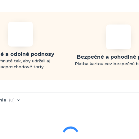
é a odolné podnosy
Bezpečné a pohodlné 
hnuté tak, aby udržali aj
Platba kartou cez bezpečnú 
iacposchodové torty
nie
0