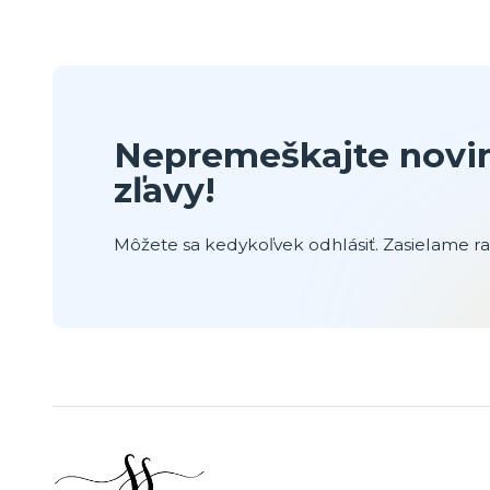
Nepremeškajte novin
zľavy!
Môžete sa kedykoľvek odhlásiť. Zasielame raz