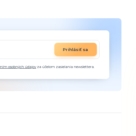
Prihlásiť sa
aním osobných údajov
za účelom zasielania newslettera.