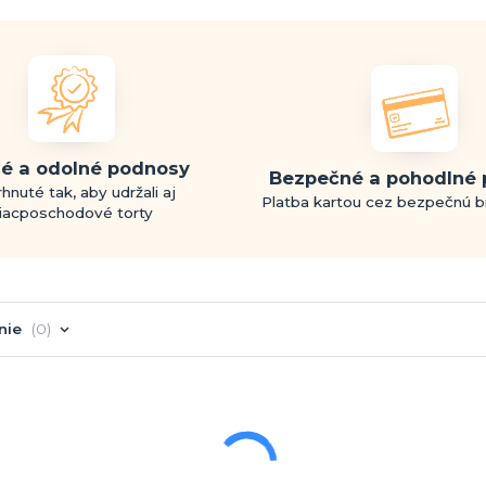
é a odolné podnosy
Bezpečné a pohodlné 
hnuté tak, aby udržali aj
Platba kartou cez bezpečnú 
iacposchodové torty
nie
0