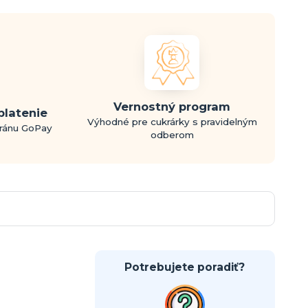
Vernostný program
platenie
Výhodné pre cukrárky s pravidelným
bránu GoPay
odberom
Potrebujete poradiť?