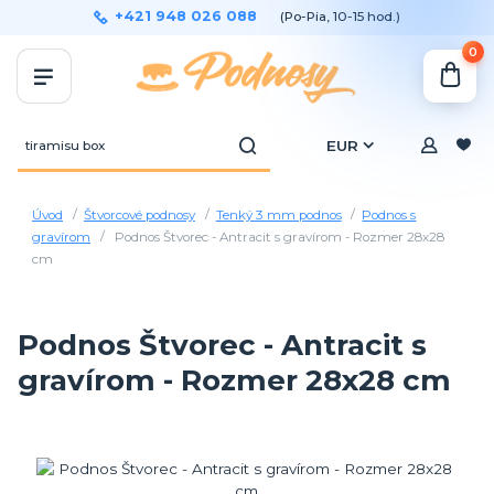
+421 948 026 088
(Po-Pia, 10-15 hod.)
0
EUR
Úvod
Štvorcové podnosy
Tenký 3 mm podnos
Podnos s
gravírom
Podnos Štvorec - Antracit s gravírom - Rozmer 28x28
cm
Podnos Štvorec - Antracit s
gravírom - Rozmer 28x28 cm