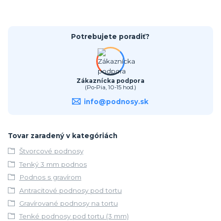
Potrebujete poradiť?
Zákaznícka podpora
(Po-Pia, 10-15 hod.)
info@podnosy.sk
Tovar zaradený v kategóriách
Štvorcové podnosy
Tenký 3 mm podnos
Podnos s gravírom
Antracitové podnosy pod tortu
Gravírované podnosy na tortu
Tenké podnosy pod tortu (3 mm)