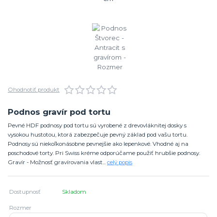
Ohodnotiť produkt
Podnos gravír pod tortu
Pevné HDF podnosy pod tortu sú vyrobené z drevovláknitej dosky s
vysokou hustotou, ktorá zabezpečuje pevný základ pod vašu tortu.
Podnosy sú niekoľkonásobne pevnejšie ako lepenkové. Vhodné aj na
poschodové torty. Pri Swiss kréme odporúčame použiť hrubšie podnosy.
Gravír - Možnosť gravírovania vlast...
celý popis
Dostupnosť
Skladom
Rozmer