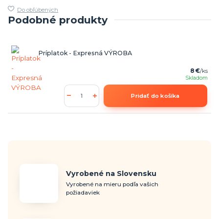
Do obľúbených
Podobné produkty
Príplatok - Expresná VÝROBA
8 €
/
ks
Skladom
Pridať do košíka
Vyrobené na Slovensku
Vyrobené na mieru podľa vašich
požiadaviek