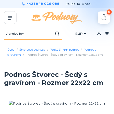
+421 948 026 088
(Po-Pia, 10-15 hod.)
0
EUR
Úvod
Štvorcové podnosy
Tenký 3 mm podnos
Podnos s
gravírom
Podnos Štvorec - Šedý s gravírom - Rozmer 22x22 cm
Podnos Štvorec - Šedý s
gravírom - Rozmer 22x22 cm