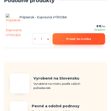
Podobné produkty
Príplatok - Expresná VÝROBA
8 €
/
ks
Skladom
Pridať do košíka
Vyrobené na Slovensku
Vyrobené na mieru podľa vašich
požiadaviek
Pevné a odolné podnosy