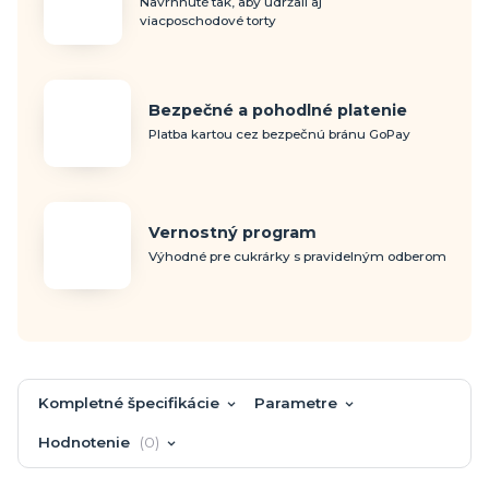
Navrhnuté tak, aby udržali aj
viacposchodové torty
Bezpečné a pohodlné platenie
Platba kartou cez bezpečnú bránu GoPay
Vernostný program
Výhodné pre cukrárky s pravidelným odberom
Kompletné špecifikácie
Parametre
Hodnotenie
0