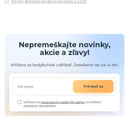
Pevný drevený podnos na tortu z HDF
Nepremeškajte novinky,
akcie a zľavy!
Môžete sa kedykoľvek odhlásiť. Zasielame raz za 14 dní.
Prihlásiť sa
Súhlasím so
spracovaním osobných údajov
za účelom
zasielania newslettera.