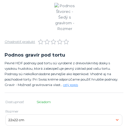
Ohodnotiť produkt
Podnos gravír pod tortu
Pevné HDF podnosy pod tortu sú vyrobené z drevovláknitej dosky s
vysokou hustotou, ktorá zabezpečuje pevný základ pod vašu tortu.
Podnosy sú niekoľkonásobne pevnejšie ako lepenkové. Vhodné aj na
poschodové torty. Pri Swiss kréme odporúčame použiť hrubšie podnosy.
Gravír - Možnosť gravírovania vlast...
celý popis
Dostupnosť
Skladom
Rozmer