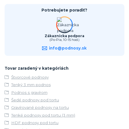
Potrebujete poradiť?
Zákaznícka podpora
(Po-Pia, 10-15 hod.)
info@podnosy.sk
Tovar zaradený v kategóriách
Štvorcové podnosy
Tenký 3 mm podnos
Podnos s gravírom
Šedé podnosy pod tortu
Gravírované podnosy na tortu
Tenké podnosy pod tortu (3 mm)
HDF podnosy pod tortu