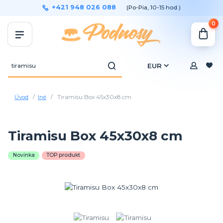
+421 948 026 088
(Po-Pia, 10-15 hod.)
0
EUR
Úvod
Iné
Tiramisu Box 45x30x8 cm
Tiramisu Box 45x30x8 cm
Novinka
TOP produkt