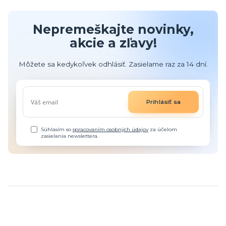
Nepremeškajte novinky,
akcie a zľavy!
Môžete sa kedykoľvek odhlásiť. Zasielame raz za 14 dní.
Prihlásiť sa
Súhlasím so
spracovaním osobných údajov
za účelom
zasielania newslettera.