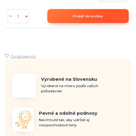
Pridať do košíka
Do obľúbených
Vyrobené na Slovensku
Vyrobené na mieru podľa vašich
požiadaviek
Pevné a odolné podnosy
Navrhnuté tak, aby udržali aj
viacposchodové torty