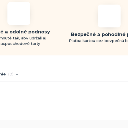
é a odolné podnosy
Bezpečné a pohodlné 
hnuté tak, aby udržali aj
Platba kartou cez bezpečnú 
iacposchodové torty
nie
0