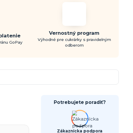
Vernostný program
platenie
Výhodné pre cukrárky s pravidelným
bránu GoPay
odberom
Potrebujete poradiť?
Zákaznícka podpora