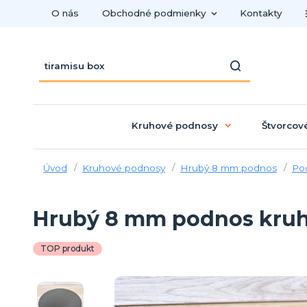
O nás
Obchodné podmienky
Kontakty
Kruhové podnosy
Štvorcov
Úvod
Kruhové podnosy
Hrubý 8 mm podnos
Po
Hrubý 8 mm podnos kruh 
TOP produkt