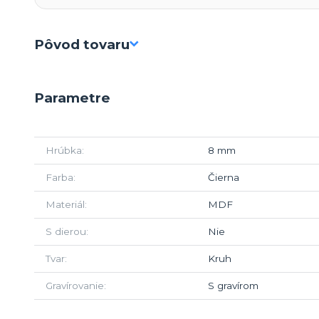
Pôvod tovaru
Parametre
Hrúbka
8 mm
Farba
Čierna
Materiál
MDF
S dierou
Nie
Tvar
Kruh
Gravírovanie
S gravírom