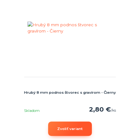
Hrubý 8 mm podnos štvorec s gravírom - Čierny
2,80 €
/
ks
Skladom
Zvoliť variant