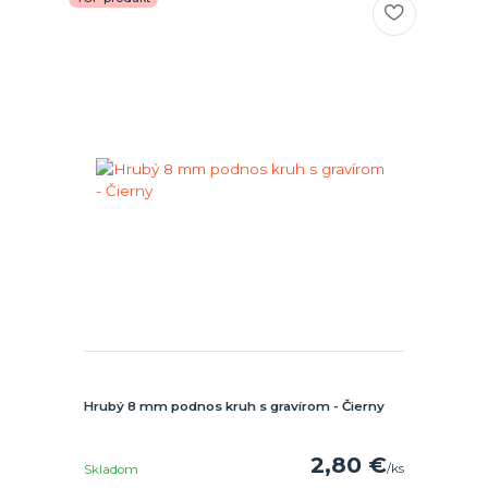
Hrubý 8 mm podnos kruh s gravírom - Čierny
2,80 €
/
ks
Skladom