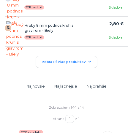
Skladom
TOP produkt
2,80 €
Hrubý 8 mm podnos kruh s
3.
gravírom - Biely
Skladom
TOP produkt
zobraziť viac produktov
Najnovšie
Najlacnejšie
Najdrahšie
Zobrazujem 1-14 z 14
strana
z 1
TOP produkt