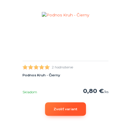
2 hodnotenie
Podnos Kruh - Čierny
0,80 €
/
ks
Skladom
Zvoliť variant