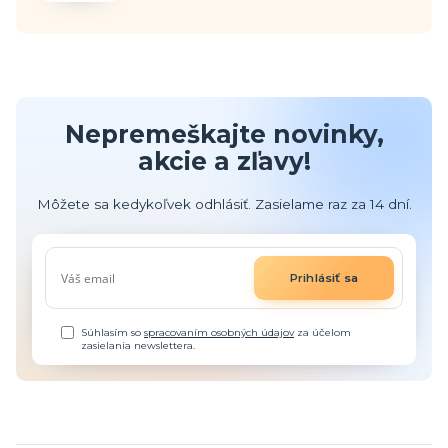
Nepremeškajte novinky,
akcie a zľavy!
Môžete sa kedykoľvek odhlásiť. Zasielame raz za 14 dní.
Prihlásiť sa
Súhlasím so
spracovaním osobných údajov
za účelom
zasielania newslettera.