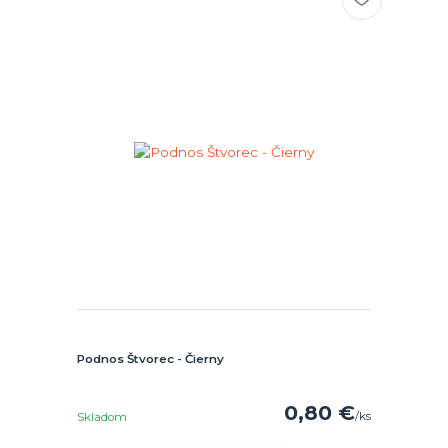
Podnos Štvorec - Čierny
0,80 €
/
ks
Skladom