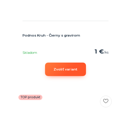
Podnos Kruh - Čierny s gravírom
1 €
/
ks
Skladom
Zvoliť variant
TOP produkt