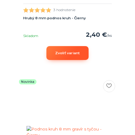
3 hodnotenie
Hrubý 8 mm podnos kruh - Čierny
2,40 €
/
ks
Skladom
Zvoliť variant
Novinka