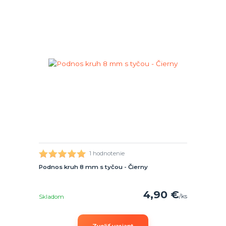
1 hodnotenie
Podnos kruh 8 mm s tyčou - Čierny
4,90 €
/
ks
Skladom
Zvoliť variant