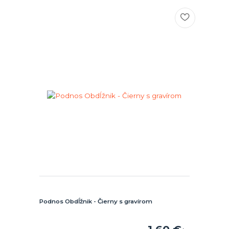
Podnos Obdĺžnik - Čierny s gravírom