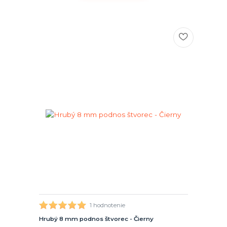
1 hodnotenie
Hrubý 8 mm podnos štvorec - Čierny