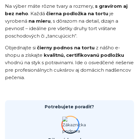
Na výber máte rôzne tvary a rozmery,
s gravírom aj
bez neho
. Každá
čierna podložka na tortu
je
vyrobená
na mieru
, s dôrazom na detail, dizajn a
pevnosť – ideálne pre všetky druhy tort vrátane
poschodových či „tancujúcich“.
Objednajte si
čierny podnos na tortu
z nášho e-
shopu a získajte
kvalitnú, certifikovanú podložku
vhodnú na styk s potravinami. Ide o osvedčené riešenie
pre profesionálnych cukrárov aj domácich nadšencov
pečenia.
Potrebujete poradiť?