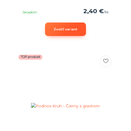
2,40 €
/
ks
Skladom
Zvoliť variant
TOP produkt