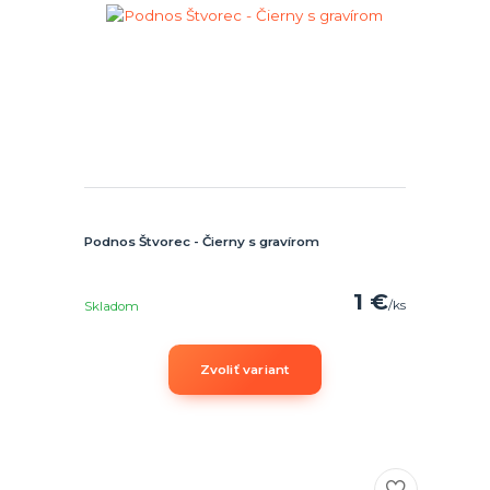
Podnos Štvorec - Čierny s gravírom
1 €
/
ks
Skladom
Zvoliť variant