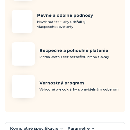
Pevné a odolné podnosy
Navrhnuté tak, aby udržali aj
viacposchodové torty
Bezpečné a pohodlné platenie
Platba kartou cez bezpečnú bránu GoPay
Vernostný program
Výhodné pre cukrárky s pravidelným odberom
Kompletné špecifikácie
Parametre