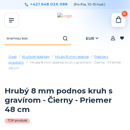
+421 948 026 088
(Po-Pia, 10-15 hod.)
0
EUR
Úvod
Kruhové podnosy
Hrubý 8 mm podnos
Podnos s
gravírom
Hrubý 8 mm podnos kruh s gravírom - Čierny - Priemer
48 cm
Hrubý 8 mm podnos kruh s
gravírom - Čierny - Priemer
48 cm
TOP produkt