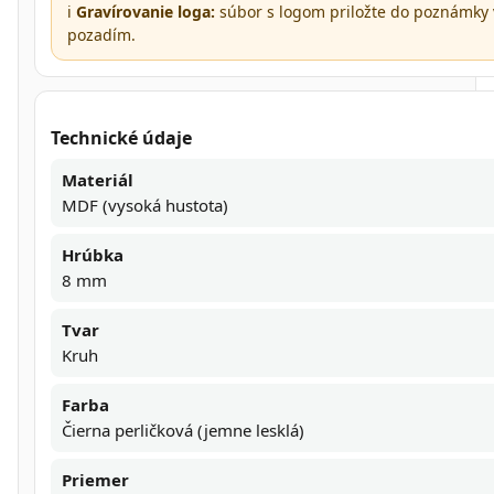
ℹ️
Gravírovanie loga:
súbor s logom priložte do poznámky 
pozadím.
Technické údaje
Materiál
MDF (vysoká hustota)
Hrúbka
8 mm
Tvar
Kruh
Farba
Čierna perličková (jemne lesklá)
Priemer