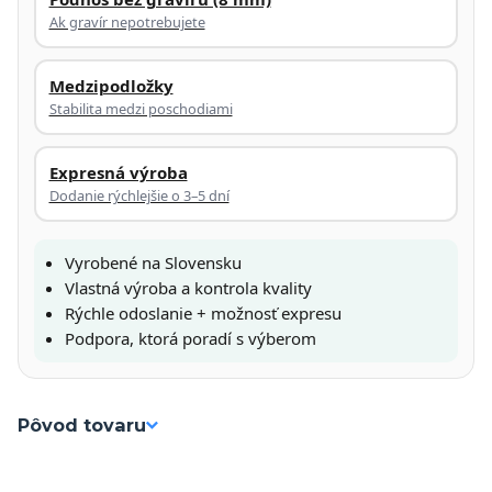
Ak gravír nepotrebujete
Medzipodložky
Stabilita medzi poschodiami
Expresná výroba
Dodanie rýchlejšie o 3–5 dní
Vyrobené na Slovensku
Vlastná výroba a kontrola kvality
Rýchle odoslanie + možnosť expresu
Podpora, ktorá poradí s výberom
Pôvod tovaru