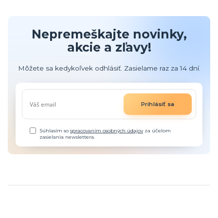
Nepremeškajte novinky,
akcie a zľavy!
Môžete sa kedykoľvek odhlásiť. Zasielame raz za 14 dní.
Prihlásiť sa
Súhlasím so
spracovaním osobných údajov
za účelom
zasielania newslettera.