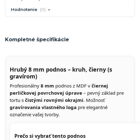
Hodnotenie
0
Kompletné špecifikácie
Hrubý 8 mm podnos – kruh, čierny (s
gravírom)
Profesionálny
8 mm
podnos z MDF v
čiernej
perličkovej povrchovej úprave
– pevný základ pre
tortu s
čistými rovnými okrajmi
. Možnosť
gravírovania vlastného loga
pre elegantné
označenie vašej tvorby.
Prečo si vybrať tento podnos