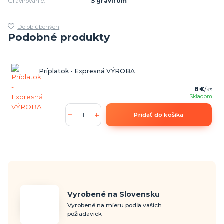
Gravírovanie:
S gravírom
Do obľúbených
Podobné produkty
Príplatok - Expresná VÝROBA
8 €
/
ks
Skladom
Pridať do košíka
Vyrobené na Slovensku
Vyrobené na mieru podľa vašich
požiadaviek