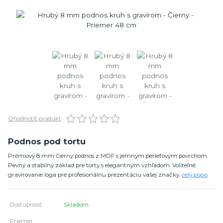
Ohodnotiť produkt
Podnos pod tortu
Prémiový 8 mm čierny podnos z MDF s jemným perleťovým povrchom.
Pevný a stabilný základ pre torty s elegantným vzhľadom. Voliteľné
gravírovanie loga pre profesionálnu prezentáciu vašej značky.
celý popis
Dostupnosť
Skladom
Priemer