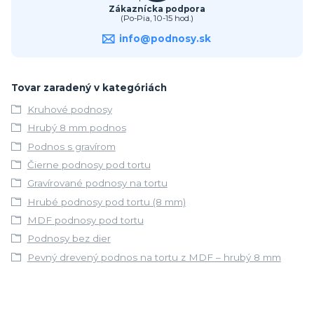
Zákaznícka podpora
(Po-Pia, 10-15 hod.)
info@podnosy.sk
Tovar zaradený v kategóriách
Kruhové podnosy
Hrubý 8 mm podnos
Podnos s gravírom
Čierne podnosy pod tortu
Gravírované podnosy na tortu
Hrubé podnosy pod tortu (8 mm)
MDF podnosy pod tortu
Podnosy bez dier
Pevný drevený podnos na tortu z MDF – hrubý 8 mm