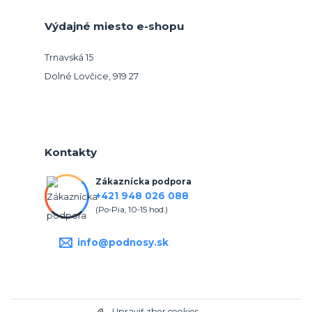
Výdajné miesto e-shopu
Trnavská 15
Dolné Lovčice, 919 27
Kontakty
Zákaznícka podpora
+421 948 026 088
(Po-Pia, 10-15 hod.)
info@podnosy.sk
Upraviť zber cookies.