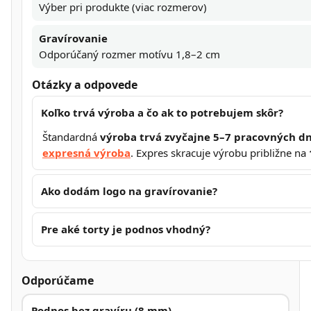
Výber pri produkte (viac rozmerov)
Gravírovanie
Odporúčaný rozmer motívu 1,8–2 cm
Otázky a odpovede
Koľko trvá výroba a čo ak to potrebujem skôr?
Štandardná
výroba trvá zvyčajne 5–7 pracovných dn
expresná výroba
. Expres skracuje výrobu približne na
Ako dodám logo na gravírovanie?
Pre aké torty je podnos vhodný?
Odporúčame
Podnos bez gravíru (8 mm)