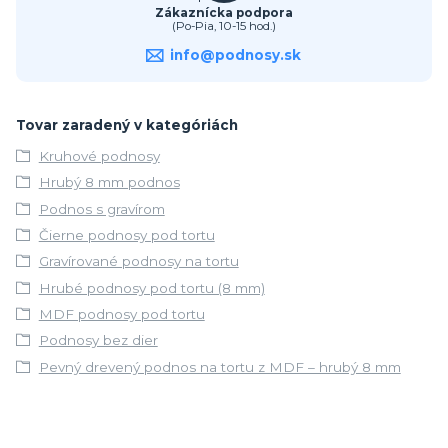
Zákaznícka podpora
(Po-Pia, 10-15 hod.)
info@podnosy.sk
Tovar zaradený v kategóriách
Kruhové podnosy
Hrubý 8 mm podnos
Podnos s gravírom
Čierne podnosy pod tortu
Gravírované podnosy na tortu
Hrubé podnosy pod tortu (8 mm)
MDF podnosy pod tortu
Podnosy bez dier
Pevný drevený podnos na tortu z MDF – hrubý 8 mm