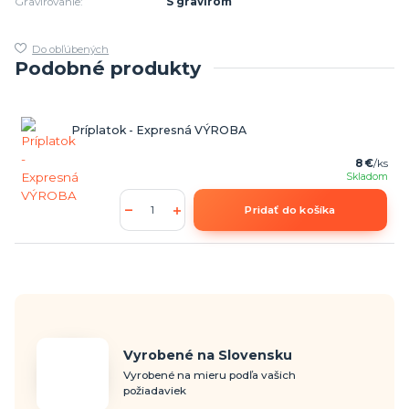
Gravírovanie:
S gravírom
Do obľúbených
Podobné produkty
Príplatok - Expresná VÝROBA
8 €
/
ks
Skladom
Pridať do košíka
Vyrobené na Slovensku
Vyrobené na mieru podľa vašich
požiadaviek