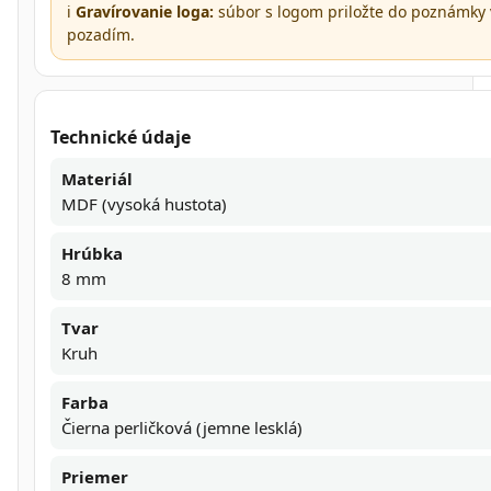
ℹ️
Gravírovanie loga:
súbor s logom priložte do poznámky 
pozadím.
Technické údaje
Materiál
MDF (vysoká hustota)
Hrúbka
8 mm
Tvar
Kruh
Farba
Čierna perličková (jemne lesklá)
Priemer