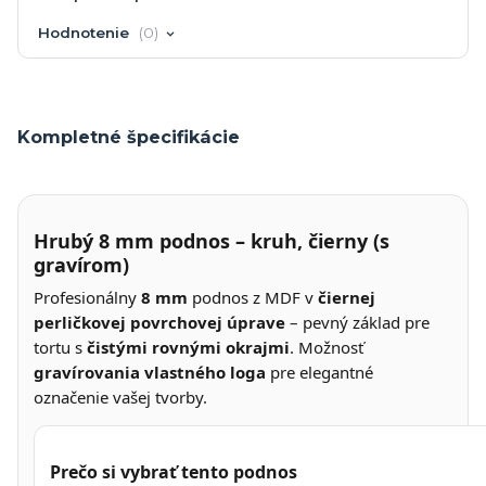
Hodnotenie
0
Kompletné špecifikácie
Hrubý 8 mm podnos – kruh, čierny (s
gravírom)
Profesionálny
8 mm
podnos z MDF v
čiernej
perličkovej povrchovej úprave
– pevný základ pre
tortu s
čistými rovnými okrajmi
. Možnosť
gravírovania vlastného loga
pre elegantné
označenie vašej tvorby.
Prečo si vybrať tento podnos