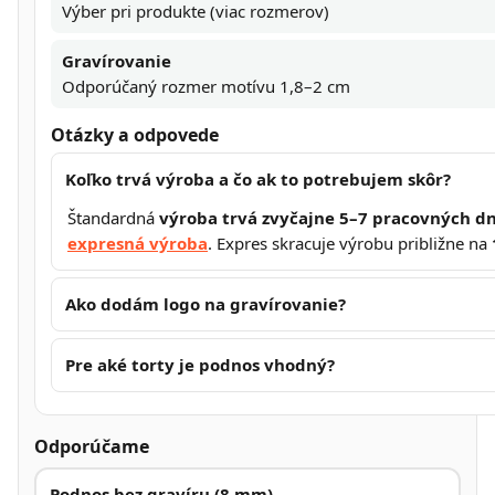
Výber pri produkte (viac rozmerov)
Gravírovanie
Odporúčaný rozmer motívu 1,8–2 cm
Otázky a odpovede
Koľko trvá výroba a čo ak to potrebujem skôr?
Štandardná
výroba trvá zvyčajne 5–7 pracovných dn
expresná výroba
. Expres skracuje výrobu približne na
Ako dodám logo na gravírovanie?
Pre aké torty je podnos vhodný?
Odporúčame
Podnos bez gravíru (8 mm)