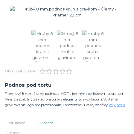
Ohodnotiť produkt
Podnos pod tortu
Prémiový 8 mm čierny podnos z MDF s jemným perleťovým povrchom.
Pevný a stabilný základ pre torty s elegantným vzhľadom. Voliteľné
gravírovanie loga pre profesionálnu prezentáciu vašej značky.
celý popis
Dostupnosť
Skladom
Priemer