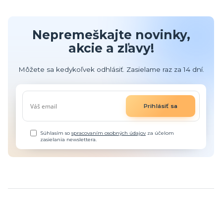
Nepremeškajte novinky,
akcie a zľavy!
Môžete sa kedykoľvek odhlásiť. Zasielame raz za 14 dní.
Prihlásiť sa
Súhlasím so
spracovaním osobných údajov
za účelom
zasielania newslettera.