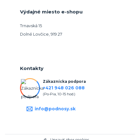
Výdajné miesto e-shopu
Trnavská 15
Dolné Lovčice, 919 27
Kontakty
Zákaznícka podpora
+421 948 026 088
(Po-Pia, 10-15 hod.)
info@podnosy.sk
Upraviť zber cookies.