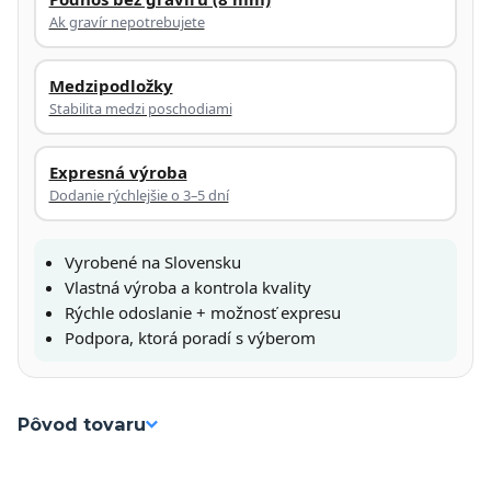
Ak gravír nepotrebujete
Medzipodložky
Stabilita medzi poschodiami
Expresná výroba
Dodanie rýchlejšie o 3–5 dní
Vyrobené na Slovensku
Vlastná výroba a kontrola kvality
Rýchle odoslanie + možnosť expresu
Podpora, ktorá poradí s výberom
Pôvod tovaru