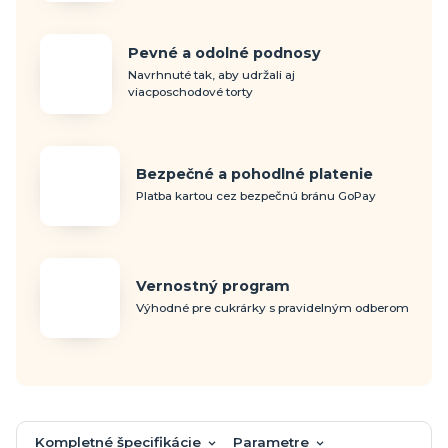
Pevné a odolné podnosy
Navrhnuté tak, aby udržali aj
viacposchodové torty
Bezpečné a pohodlné platenie
Platba kartou cez bezpečnú bránu GoPay
Vernostný program
Výhodné pre cukrárky s pravidelným odberom
Kompletné špecifikácie
Parametre