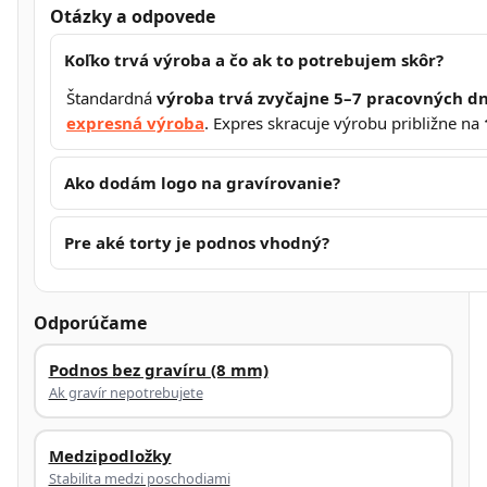
Otázky a odpovede
Koľko trvá výroba a čo ak to potrebujem skôr?
Štandardná
výroba trvá zvyčajne 5–7 pracovných dn
expresná výroba
. Expres skracuje výrobu približne na
Ako dodám logo na gravírovanie?
Pre aké torty je podnos vhodný?
Odporúčame
Podnos bez gravíru (8 mm)
Ak gravír nepotrebujete
Medzipodložky
Stabilita medzi poschodiami