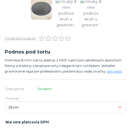
Ohodnotiť produkt
Podnos pod tortu
Prémiový 8 mm čierny podnos z MDF s jemným perleťovým povrchom.
Pevný a stabilný základ pre torty s elegantným vzhľadom. Voliteľné
gravírovanie loga pre profesionálnu prezentáciu vašej značky.
celý popis
Dostupnosť
Skladom
Priemer
Nie sme platcovia DPH