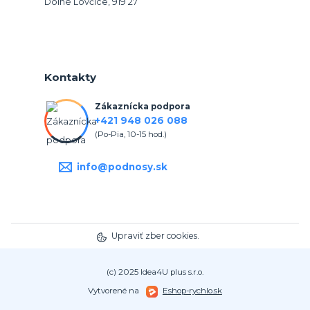
Dolné Lovčice, 919 27
Kontakty
Zákaznícka podpora
+421 948 026 088
(Po-Pia, 10-15 hod.)
info@podnosy.sk
Upraviť zber cookies.
(c) 2025 Idea4U plus s.r.o.
Vytvorené na
Eshop-rychlo.sk