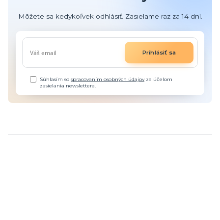
Môžete sa kedykoľvek odhlásiť. Zasielame raz za 14 dní.
Prihlásiť sa
Súhlasím so
spracovaním osobných údajov
za účelom
zasielania newslettera.