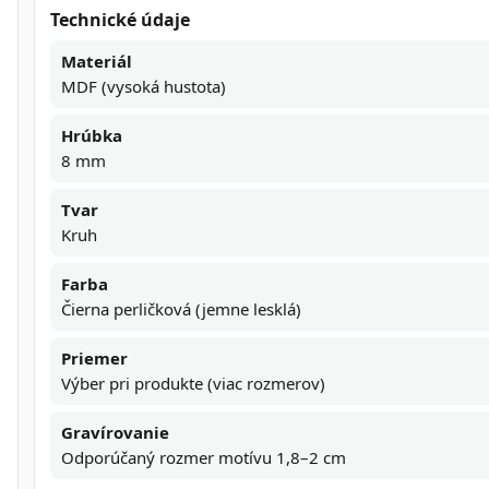
Technické údaje
Materiál
MDF (vysoká hustota)
Hrúbka
8 mm
Tvar
Kruh
Farba
Čierna perličková (jemne lesklá)
Priemer
Výber pri produkte (viac rozmerov)
Gravírovanie
Odporúčaný rozmer motívu 1,8–2 cm