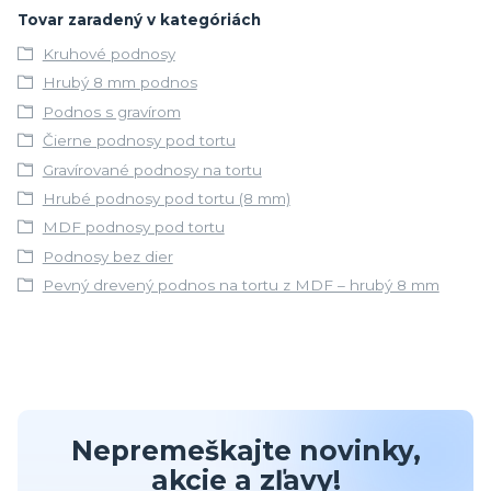
Tovar zaradený v kategóriách
Kruhové podnosy
Hrubý 8 mm podnos
Podnos s gravírom
Čierne podnosy pod tortu
Gravírované podnosy na tortu
Hrubé podnosy pod tortu (8 mm)
MDF podnosy pod tortu
Podnosy bez dier
Pevný drevený podnos na tortu z MDF – hrubý 8 mm
Nepremeškajte novinky,
akcie a zľavy!