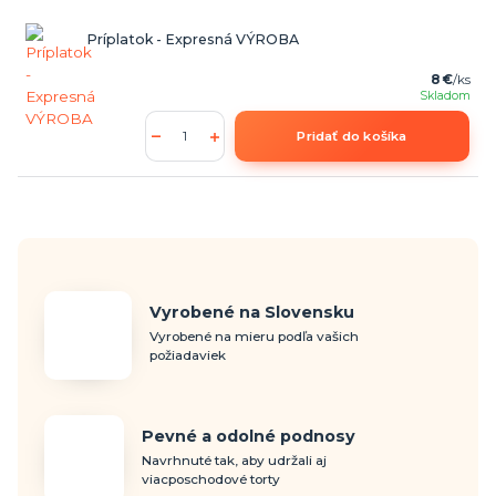
Príplatok - Expresná VÝROBA
8 €
/
ks
Skladom
Pridať do košíka
Vyrobené na Slovensku
Vyrobené na mieru podľa vašich
požiadaviek
Pevné a odolné podnosy
Navrhnuté tak, aby udržali aj
viacposchodové torty