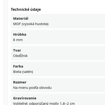
Technické údaje
Materiál
MDF (vysoká hustota)
Hrúbka
8 mm
Tvar
Obdĺžnik
Farba
Biela (satén)
Rozmer
Na mieru podľa obvodu
Gravírovanie
Voliteľné; odporúčaný motív 1,8–2 cm