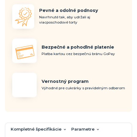
Pevné a odolné podnosy
Navrhnuté tak, aby udržali aj
viacposchodové torty
Bezpečné a pohodlné platenie
Platba kartou cez bezpečnú bránu GoPay
Vernostný program
Výhodné pre cukrárky s pravidelným odberom
Kompletné špecifikácie
Parametre