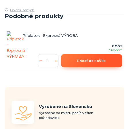
Do obľúbených
Podobné produkty
Príplatok - Expresná VÝROBA
8 €
/
ks
Skladom
Pridať do košíka
Vyrobené na Slovensku
Vyrobené na mieru podľa vašich
požiadaviek