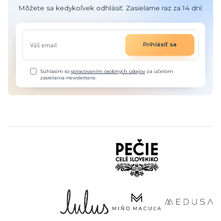
Môžete sa kedykoľvek odhlásiť. Zasielame raz za 14 dní.
Prihlásiť sa
Súhlasím so
spracovaním osobných údajov
za účelom
zasielania newslettera.