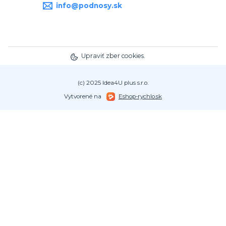
info@podnosy.sk
Upraviť zber cookies.
(c) 2025 Idea4U plus s.r.o.
Vytvorené na
Eshop-rychlo.sk