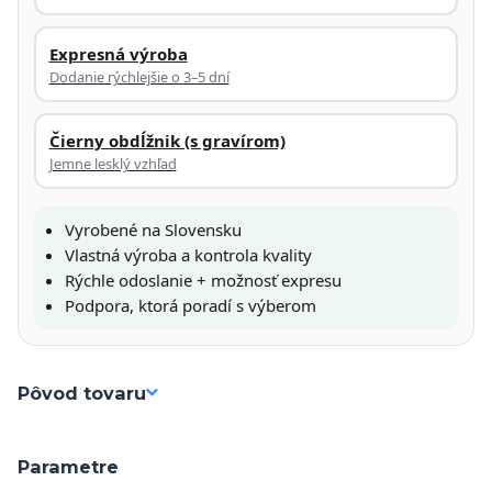
Expresná výroba
Dodanie rýchlejšie o 3–5 dní
Čierny obdĺžnik (s gravírom)
Jemne lesklý vzhľad
Vyrobené na Slovensku
Vlastná výroba a kontrola kvality
Rýchle odoslanie + možnosť expresu
Podpora, ktorá poradí s výberom
Pôvod tovaru
Parametre