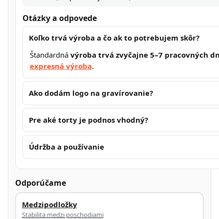
Otázky a odpovede
Koľko trvá výroba a čo ak to potrebujem skôr?
Štandardná
výroba trvá zvyčajne 5–7 pracovných dn
expresná výroba
.
Ako dodám logo na gravírovanie?
Pre aké torty je podnos vhodný?
Údržba a používanie
Odporúčame
Medzipodložky
Stabilita medzi poschodiami