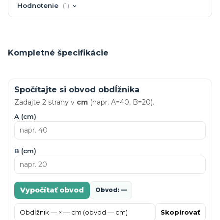
Hodnotenie
1
Kompletné špecifikácie
Spočítajte si obvod obdĺžnika
Zadajte 2 strany v
cm
(napr. A=40, B=20).
A (cm)
B (cm)
Vypočítať obvod
Obvod: —
Skopírovať