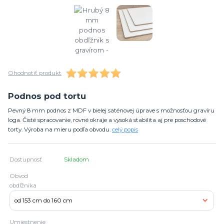
Ohodnotiť produkt
Podnos pod tortu
Pevný 8 mm podnos z MDF v bielej saténovej úprave s možnosťou gravíru
loga. Čisté spracovanie, rovné okraje a vysoká stabilita aj pre poschodové
torty. Výroba na mieru podľa obvodu.
celý popis
Dostupnosť
Skladom
Obvod
obdľžnika
Umiestnenie