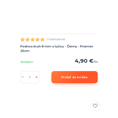
1 hodnotenie
Podnos kruh 8 mm s tyčou - Čierny - Priemer
25cm
4,90 €
/
ks
Skladom
Pridať do košíka