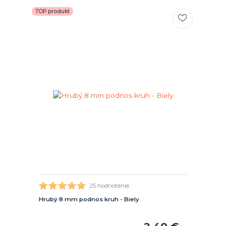
TOP produkt
25 hodnotenie
Hrubý 8 mm podnos kruh - Biely