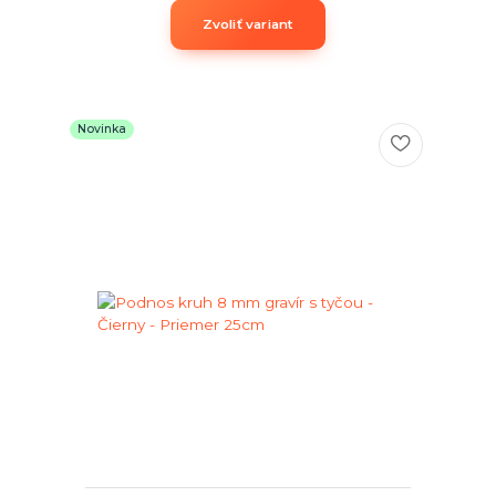
Zvoliť variant
Novinka