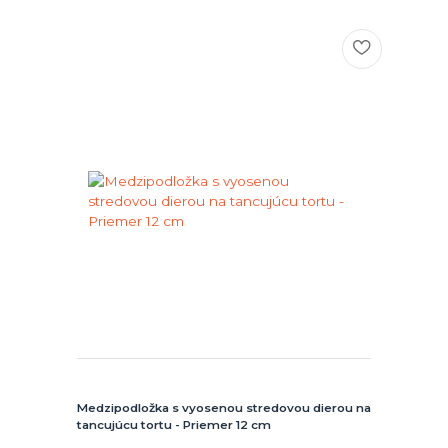
Medzipodložka s vyosenou stredovou dierou na
tancujúcu tortu - Priemer 12 cm