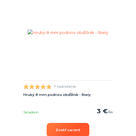
7 hodnotenie
Hrubý 8 mm podnos obdĺžnik - Biely
3 €
/
ks
Skladom
Zvoliť variant