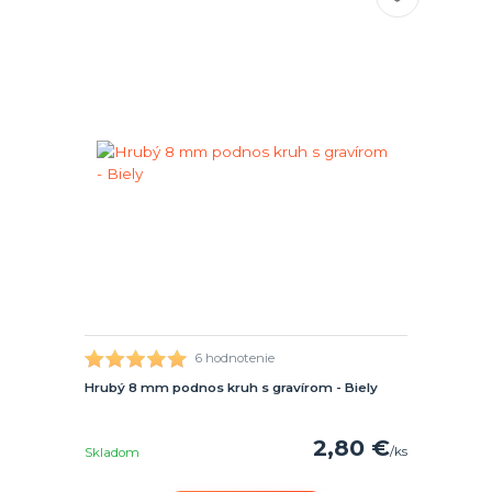
6 hodnotenie
Hrubý 8 mm podnos kruh s gravírom - Biely
2,80 €
/
ks
Skladom