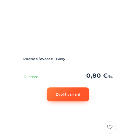
Podnos Štvorec - Biely
0,80 €
/
ks
Skladom
Zvoliť variant