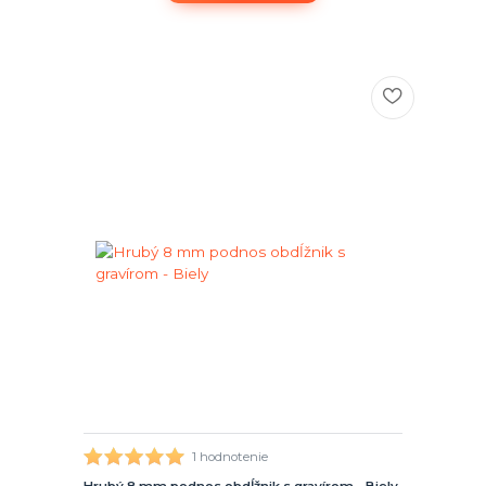
1 hodnotenie
Hrubý 8 mm podnos obdĺžnik s gravírom - Biely