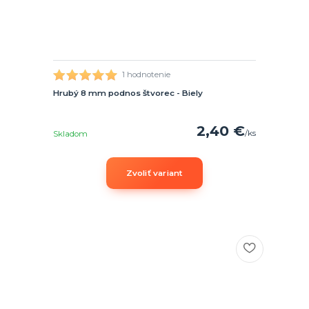
1 hodnotenie
Hrubý 8 mm podnos štvorec - Biely
2,40 €
/
ks
Skladom
Zvoliť variant