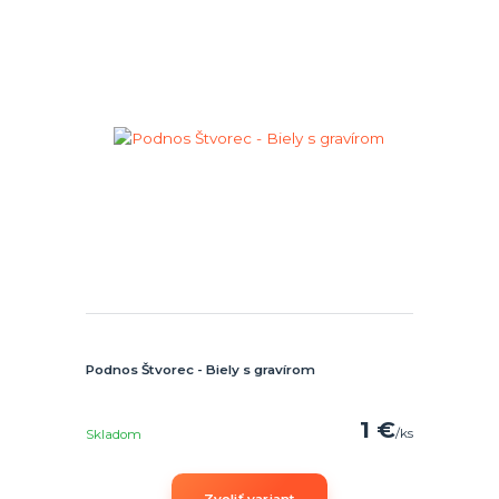
Podnos Štvorec - Biely s gravírom
1 €
/
ks
Skladom