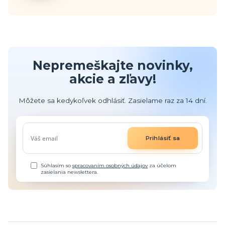
Nepremeškajte novinky,
akcie a zľavy!
Môžete sa kedykoľvek odhlásiť. Zasielame raz za 14 dní.
Prihlásiť sa
Súhlasím so
spracovaním osobných údajov
za účelom
zasielania newslettera.