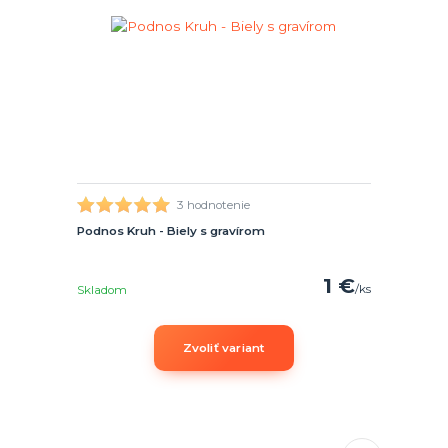
3 hodnotenie
Podnos Kruh - Biely s gravírom
1 €
/
ks
Skladom
Zvoliť variant