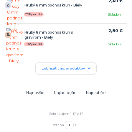
2,40 €
2.
Hrubý 8 mm podnos kruh - Biely
Skladom
TOP produkt
2,80 €
Hrubý 8 mm podnos kruh s
3.
gravírom - Biely
Skladom
TOP produkt
zobraziť viac produktov
Najnovšie
Najlacnejšie
Najdrahšie
Zobrazujem 1-17 z 17
strana
z 1