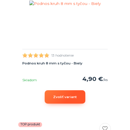
13 hodnotenie
Podnos kruh 8 mm s tyčou - Biely
4,90 €
/
ks
Skladom
Zvoliť variant
TOP produkt