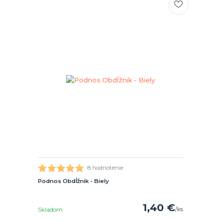
8 hodnotenie
Podnos Obdĺžnik - Biely
1,40 €
/
ks
Skladom