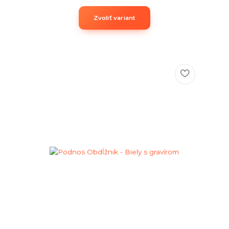
Zvoliť variant