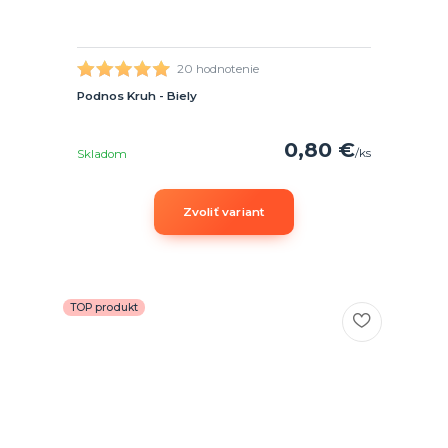
20 hodnotenie
Podnos Kruh - Biely
0,80 €
/
ks
Skladom
Zvoliť variant
TOP produkt