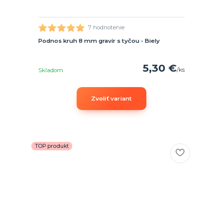
7 hodnotenie
Podnos kruh 8 mm gravír s tyčou - Biely
5,30 €
/
ks
Skladom
Zvoliť variant
TOP produkt