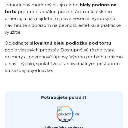
jednoduchý moderný dizajn alebo
biely podnos na
tortu
pre profesionálnu prezentáciu cukrárskeho
umenia, u nás nájdete to pravé riešenie. Výrobky sú
navrhnuté s dôrazom na pevnosť, estetiku a praktické
využitie.
Objednajte si
kvalitnú bielu podložku pod tortu
podľa vlastných predstáv. Dostupné sú rôzne tvary,
rozmery aj povrchové úpravy. Výroba prebieha priamo
u nás – rýchlo, spoľahlivo a s individuálnym prístupom
ku každej objednávke.
Potrebujete poradiť?
Zákaznícka podpora