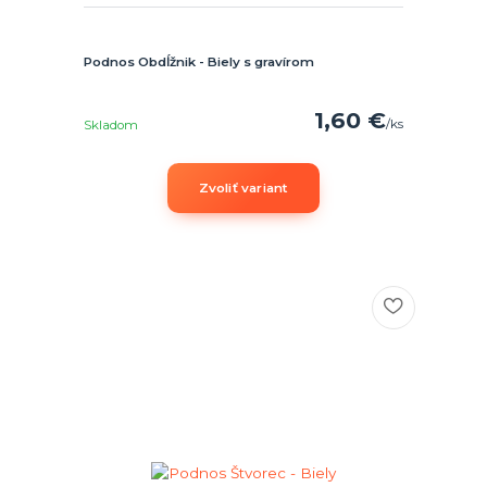
Podnos Obdĺžnik - Biely s gravírom
1,60 €
/
ks
Skladom
Zvoliť variant