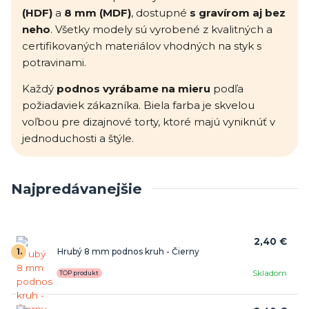
(HDF)
a
8 mm (MDF)
, dostupné
s gravírom aj bez
neho
. Všetky modely sú vyrobené z kvalitných a
certifikovaných materiálov vhodných na styk s
potravinami.
Každý
podnos vyrábame na mieru
podľa
požiadaviek zákazníka. Biela farba je skvelou
voľbou pre dizajnové torty, ktoré majú vyniknúť v
jednoduchosti a štýle.
Najpredávanejšie
2,40 €
1.
Hrubý 8 mm podnos kruh - Čierny
Skladom
TOP produkt