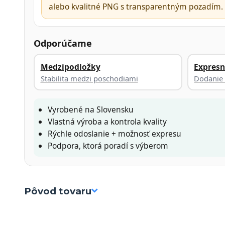
alebo kvalitné PNG s transparentným pozadím.
Odporúčame
Medzipodložky
Expresn
Stabilita medzi poschodiami
Dodanie 
Vyrobené na Slovensku
Vlastná výroba a kontrola kvality
Rýchle odoslanie + možnosť expresu
Podpora, ktorá poradí s výberom
Pôvod tovaru