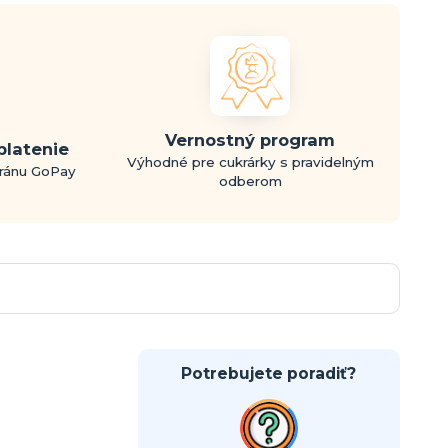
Vernostný program
platenie
Výhodné pre cukrárky s pravidelným
bránu GoPay
odberom
Potrebujete poradiť?