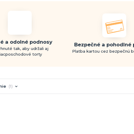
é a odolné podnosy
Bezpečné a pohodlné 
hnuté tak, aby udržali aj
Platba kartou cez bezpečnú 
iacposchodové torty
nie
1