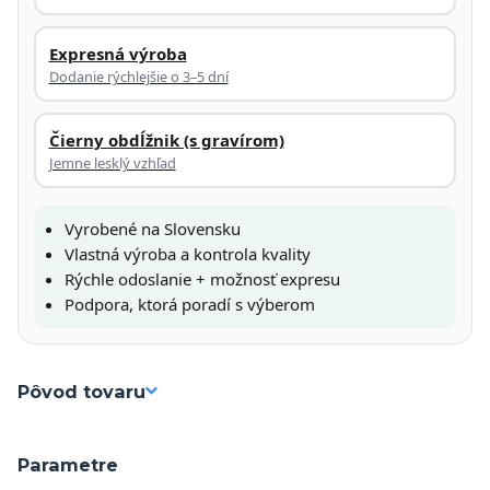
Expresná výroba
Dodanie rýchlejšie o 3–5 dní
Čierny obdĺžnik (s gravírom)
Jemne lesklý vzhľad
Vyrobené na Slovensku
Vlastná výroba a kontrola kvality
Rýchle odoslanie + možnosť expresu
Podpora, ktorá poradí s výberom
Pôvod tovaru
Parametre