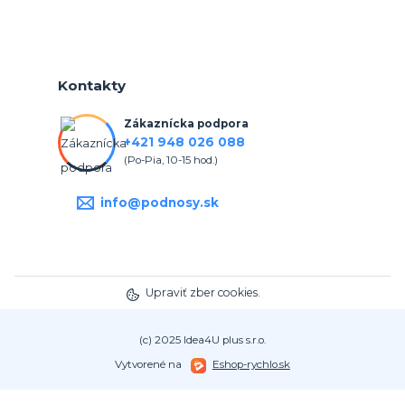
Kontakty
Zákaznícka podpora
+421 948 026 088
(Po-Pia, 10-15 hod.)
info@podnosy.sk
Upraviť zber cookies.
(c) 2025 Idea4U plus s.r.o.
Vytvorené na
Eshop-rychlo.sk