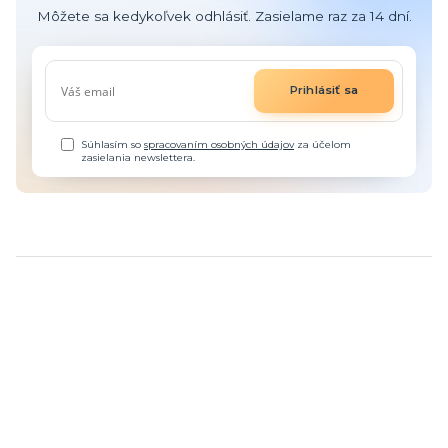
Môžete sa kedykoľvek odhlásiť. Zasielame raz za 14 dní.
Prihlásiť sa
Súhlasím so
spracovaním osobných údajov
za účelom
zasielania newslettera.