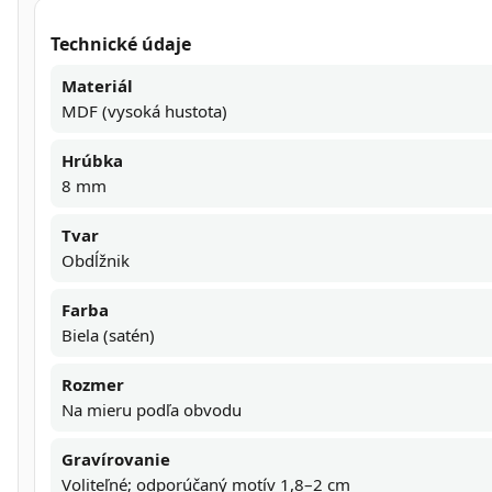
Technické údaje
Materiál
MDF (vysoká hustota)
Hrúbka
8 mm
Tvar
Obdĺžnik
Farba
Biela (satén)
Rozmer
Na mieru podľa obvodu
Gravírovanie
Voliteľné; odporúčaný motív 1,8–2 cm