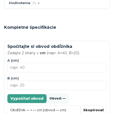
Hodnotenie
1
Kompletné špecifikácie
Spočítajte si obvod obdĺžnika
Zadajte 2 strany v
cm
(napr. A=40, B=20).
A (cm)
B (cm)
Vypočítať obvod
Obvod: —
Skopírovať