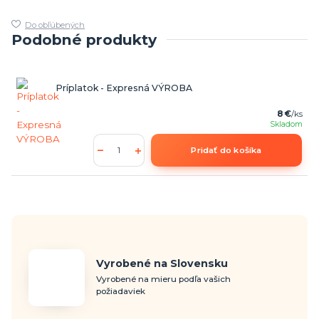
Do obľúbených
Podobné produkty
Príplatok - Expresná VÝROBA
8 €
/
ks
Skladom
Pridať do košíka
Vyrobené na Slovensku
Vyrobené na mieru podľa vašich
požiadaviek