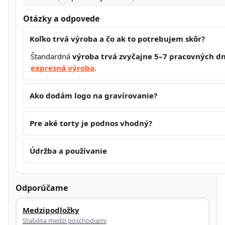
Otázky a odpovede
Koľko trvá výroba a čo ak to potrebujem skôr?
Štandardná
výroba trvá zvyčajne 5–7 pracovných dn
expresná výroba
.
Ako dodám logo na gravírovanie?
Pre aké torty je podnos vhodný?
Údržba a používanie
Odporúčame
Medzipodložky
Stabilita medzi poschodiami