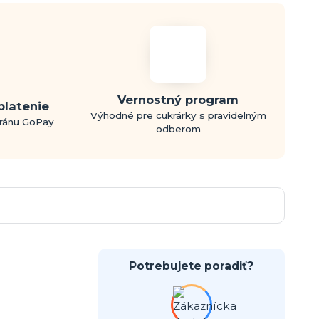
Vernostný program
platenie
Výhodné pre cukrárky s pravidelným
bránu GoPay
odberom
Potrebujete poradiť?