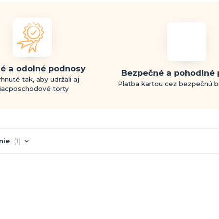
é a odolné podnosy
Bezpečné a pohodlné 
hnuté tak, aby udržali aj
Platba kartou cez bezpečnú 
iacposchodové torty
nie
1