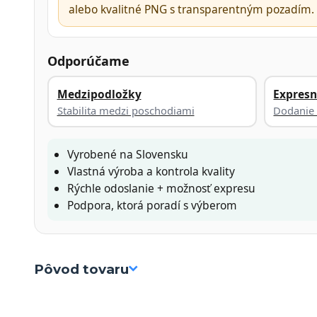
alebo kvalitné PNG s transparentným pozadím.
Odporúčame
Medzipodložky
Expresn
Stabilita medzi poschodiami
Dodanie 
Vyrobené na Slovensku
Vlastná výroba a kontrola kvality
Rýchle odoslanie + možnosť expresu
Podpora, ktorá poradí s výberom
Pôvod tovaru