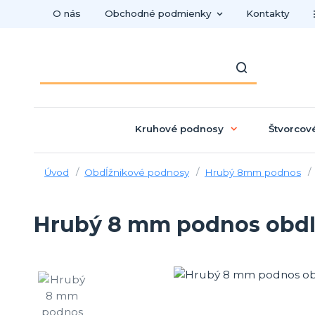
O nás
Obchodné podmienky
Kontakty
Kruhové podnosy
Štvorcov
Úvod
Obdĺžnikové podnosy
Hrubý 8mm podnos
Hrubý 8 mm podnos obdľžn