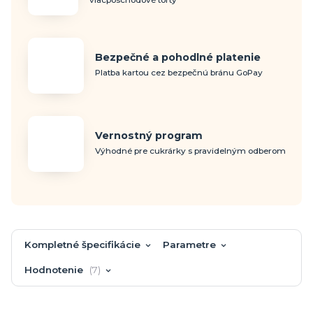
viacposchodové torty
Bezpečné a pohodlné platenie
Platba kartou cez bezpečnú bránu GoPay
Vernostný program
Výhodné pre cukrárky s pravidelným odberom
Kompletné špecifikácie
Parametre
Hodnotenie
7