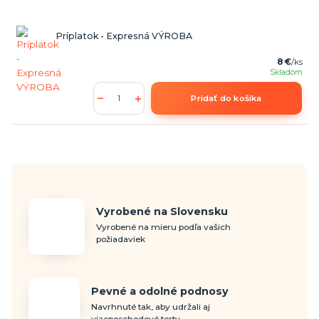
Príplatok - Expresná VÝROBA
8 €
/
ks
Skladom
Pridať do košíka
Vyrobené na Slovensku
Vyrobené na mieru podľa vašich
požiadaviek
Pevné a odolné podnosy
Navrhnuté tak, aby udržali aj