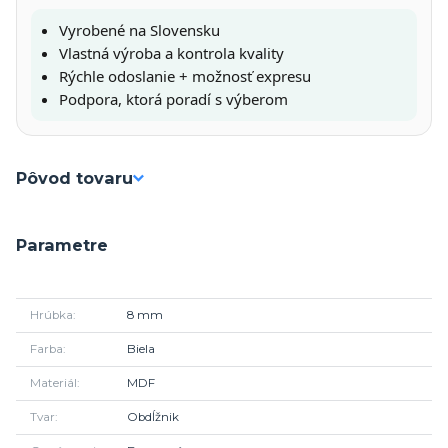
Vyrobené na Slovensku
Vlastná výroba a kontrola kvality
Rýchle odoslanie + možnosť expresu
Podpora, ktorá poradí s výberom
Pôvod tovaru
Parametre
Hrúbka
8 mm
Farba
Biela
Materiál
MDF
Tvar
Obdĺžnik