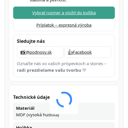
Vybrať rozmer a vložiť do košíka
Príplatok – expresná výroba
Sledujte nás
📸
👍
@podnosy.sk
Facebook
Označte nás vo vašich príspevkoch a stories –
radi prezdielame vašu tvorbu
💛
Technické údaje
Materiál
MDF (vysoká hustota)
Hrúbka