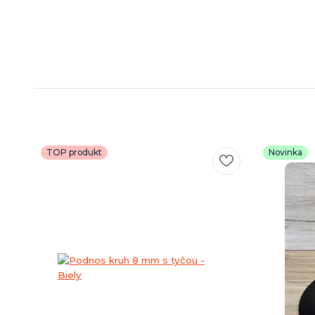
TOP produkt
Novinka