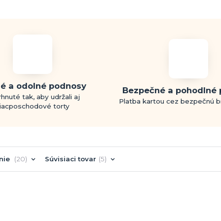
é a odolné podnosy
Bezpečné a pohodlné 
hnuté tak, aby udržali aj
Platba kartou cez bezpečnú 
iacposchodové torty
nie
20
Súvisiaci tovar
5