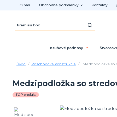
O nás
Obchodné podmienky
Kontakty
Kruhové podnosy
Štvorcov
Úvod
Poschodové konštrukcie
Medzipodložka so s
Medzipodložka so stredov
TOP produkt