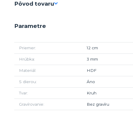
Pôvod tovaru
Parametre
Priemer
12 cm
Hrúbka
3 mm
Materiál
HDF
S dierou
Áno
Tvar
Kruh
Gravírovanie
Bez gravíru