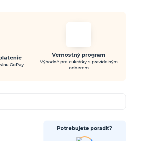
Vernostný program
platenie
Výhodné pre cukrárky s pravidelným
bránu GoPay
odberom
Potrebujete poradiť?