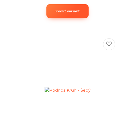
Zvoliť variant