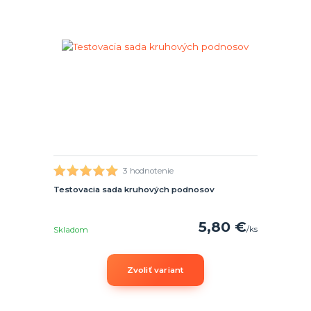
3 hodnotenie
Testovacia sada kruhových podnosov
5,80 €
/
ks
Skladom
Zvoliť variant