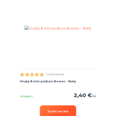
1 hodnotenie
Hrubý 8 mm podnos štvorec - Biely
2,40 €
/
ks
Skladom
Zvoliť variant