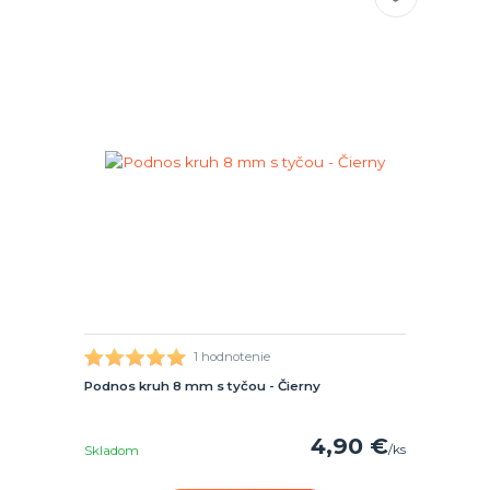
1 hodnotenie
Podnos kruh 8 mm s tyčou - Čierny
4,90 €
/
ks
Skladom