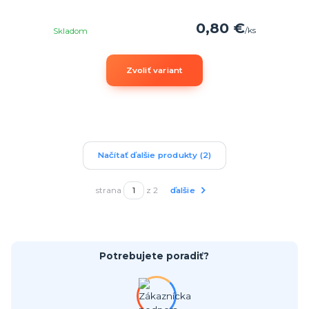
0,80 €
/
ks
Skladom
Zvoliť variant
Načítať ďalšie produkty (2)
strana
z 2
ďalšie
Potrebujete poradiť?