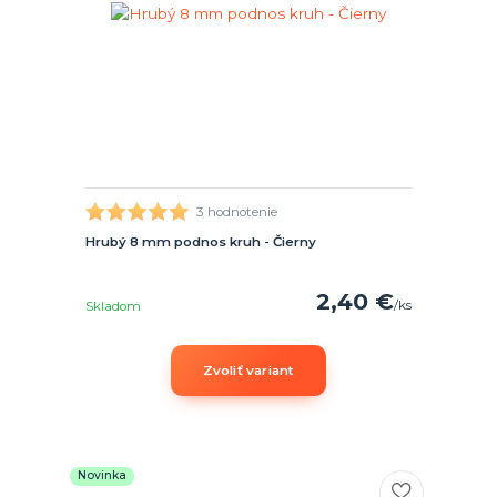
3 hodnotenie
Hrubý 8 mm podnos kruh - Čierny
2,40 €
/
ks
Skladom
Zvoliť variant
Novinka