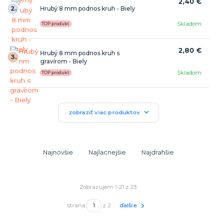
2,40 €
2.
Hrubý 8 mm podnos kruh - Biely
Skladom
TOP produkt
2,80 €
Hrubý 8 mm podnos kruh s
3.
gravírom - Biely
Skladom
TOP produkt
zobraziť viac produktov
Najnovšie
Najlacnejšie
Najdrahšie
Zobrazujem 1-21 z 23
strana
z 2
ďalšie