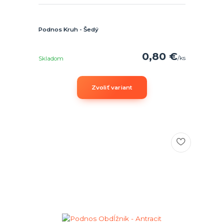
Podnos Kruh - Šedý
0,80 €
/
ks
Skladom
Zvoliť variant