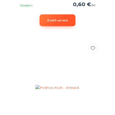
0,60 €
/
ks
Skladom
Zvoliť variant