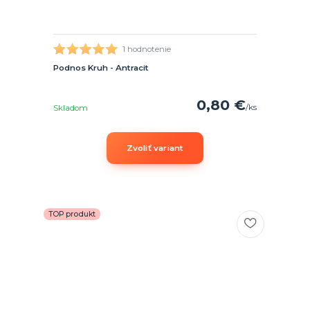
1 hodnotenie
Podnos Kruh - Antracit
0,80 €
/
ks
Skladom
Zvoliť variant
TOP produkt