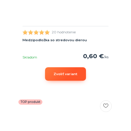
20 hodnotenie
Medzipodložka so stredovou dierou
0,60 €
/
ks
Skladom
Zvoliť variant
TOP produkt