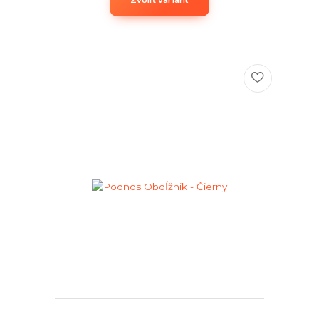
Zvoliť variant