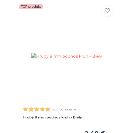
TOP produkt
25 hodnotenie
Hrubý 8 mm podnos kruh - Biely