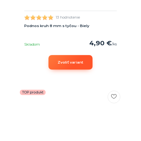
13 hodnotenie
Podnos kruh 8 mm s tyčou - Biely
4,90 €
/
ks
Skladom
Zvoliť variant
TOP produkt