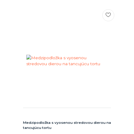
Medzipodložka s vyosenou stredovou dierou na
tancujúcu tortu