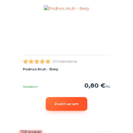
20 hodnotenie
Podnos Kruh - Biely
0,80 €
/
ks
Skladom
Zvoliť variant
TOP produkt