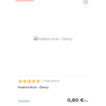
2 hodnotenie
Podnos Kruh - Čierny
0,80 €
/
ks
Skladom