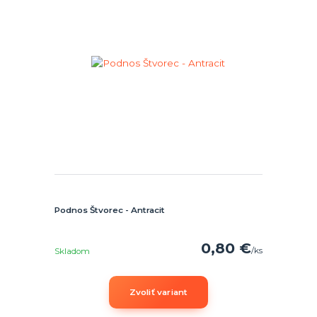
Podnos Štvorec - Antracit
0,80 €
/
ks
Skladom
Zvoliť variant