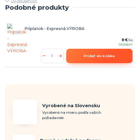
Do obľúbených
Podobné produkty
Príplatok - Expresná VÝROBA
8 €
/
ks
Skladom
Pridať do košíka
Vyrobené na Slovensku
Vyrobené na mieru podľa vašich
požiadaviek