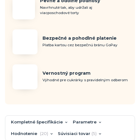
Pevné a odolné podnosy
Navrhnuté tak, aby udržali aj
viacposchodové torty
Bezpečné a pohodlné platenie
Platba kartou cez bezpečnú bránu GoPay
Vernostný program
Výhodné pre cukrárky s pravidelným odberom
Kompletné špecifikácie
Parametre
Hodnotenie
20
Súvisiaci tovar
5