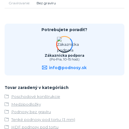
Gravírovanie
Bez gravíru
Potrebujete poradiť?
Zákaznícka podpora
(Po-Pia, 10-15 hod.)
info@podnosy.sk
Tovar zaradený v kategóriách
Poschodové konštrukcie
Medzipodložky
Podnosy bez gravíru
Tenké podnosy pod tortu (3 mm)
HDF podnosy pod tortu