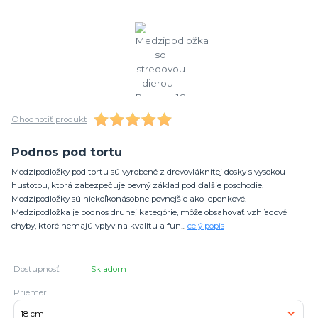
Ohodnotiť produkt
Podnos pod tortu
Medzipodložky pod tortu sú vyrobené z drevovláknitej dosky s vysokou
hustotou, ktorá zabezpečuje pevný základ pod ďalšie poschodie.
Medzipodložky sú niekoľkonásobne pevnejšie ako lepenkové.
Medzipodložka je podnos druhej kategórie, môže obsahovať vzhľadové
chyby, ktoré nemajú vplyv na kvalitu a fun...
celý popis
Dostupnosť
Skladom
Priemer