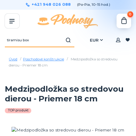
+421 948 026 088
(Po-Pia, 10-15 hod.)
0
EUR
Úvod
Poschodové konštrukcie
Medzipodložka so stredovou
dierou - Priemer 18 cm
Medzipodložka so stredovou
dierou - Priemer 18 cm
TOP produkt