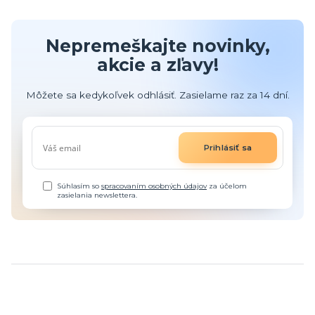
Nepremeškajte novinky,
akcie a zľavy!
Môžete sa kedykoľvek odhlásiť. Zasielame raz za 14 dní.
Prihlásiť sa
Súhlasím so
spracovaním osobných údajov
za účelom
zasielania newslettera.