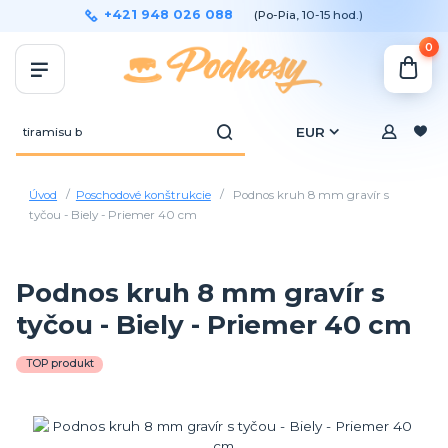
+421 948 026 088
(Po-Pia, 10-15 hod.)
0
EUR
Úvod
Poschodové konštrukcie
Podnos kruh 8 mm gravír s
tyčou - Biely - Priemer 40 cm
Podnos kruh 8 mm gravír s
tyčou - Biely - Priemer 40 cm
TOP produkt