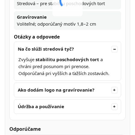
Stredová – pre stabilitu poschodových tort
Gravírovanie
Voliteľné; odporúčaný motív 1,8–2 cm
Otázky a odpovede
Na čo slúži stredová tyč?
Zvyšuje
stabilitu poschodových tort
a
chráni pred posunom pri prenose.
Odporúčaná pri vyšších a ťažších zostavách.
Ako dodám logo na gravírovanie?
Údržba a používanie
Odporúčame