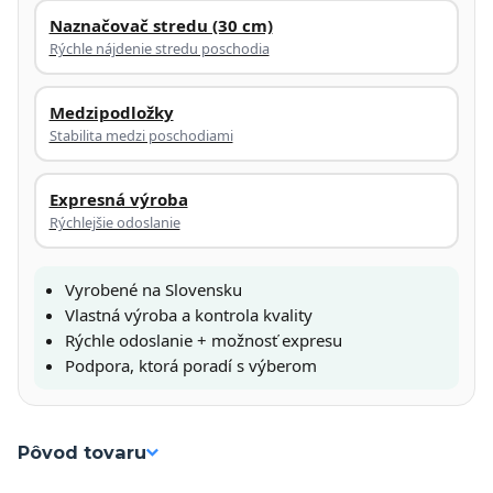
Naznačovač stredu (30 cm)
Rýchle nájdenie stredu poschodia
Medzipodložky
Stabilita medzi poschodiami
Expresná výroba
Rýchlejšie odoslanie
Vyrobené na Slovensku
Vlastná výroba a kontrola kvality
Rýchle odoslanie + možnosť expresu
Podpora, ktorá poradí s výberom
Pôvod tovaru