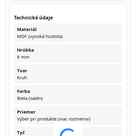
Technické údaje
Materiál
MDF (vysoká hustota)
Hrúbka
8 mm
Tvar
Kruh
Farba
Biela (satén)
Priemer
Výber pri produkte (viac rozmerov)
Tyč