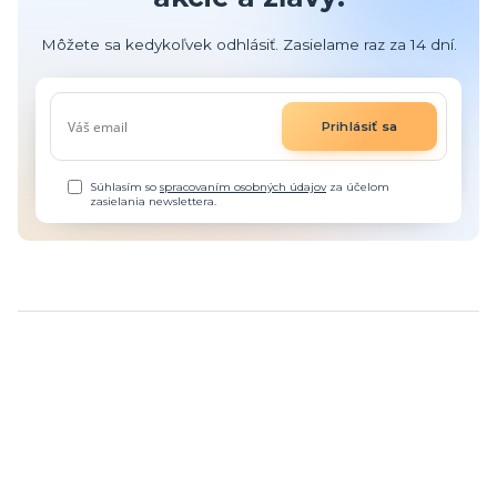
Môžete sa kedykoľvek odhlásiť. Zasielame raz za 14 dní.
Prihlásiť sa
Súhlasím so
spracovaním osobných údajov
za účelom
zasielania newslettera.