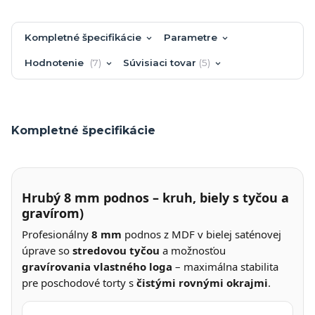
Kompletné špecifikácie
Parametre
Hodnotenie
7
Súvisiaci tovar
5
Kompletné špecifikácie
Hrubý 8 mm podnos – kruh, biely s tyčou a
gravírom)
Profesionálny
8 mm
podnos z MDF v bielej saténovej
úprave so
stredovou tyčou
a možnosťou
gravírovania vlastného loga
– maximálna stabilita
pre poschodové torty s
čistými rovnými okrajmi
.