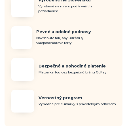
Vyrobené na Slovensku
Vyrobené na mieru podľa vašich
požiadaviek
Pevné a odolné podnosy
Navrhnuté tak, aby udržali aj
viacposchodové torty
Bezpečné a pohodlné platenie
Platba kartou cez bezpečnú bránu GoPay
Vernostný program
Výhodné pre cukrárky s pravidelným odberom