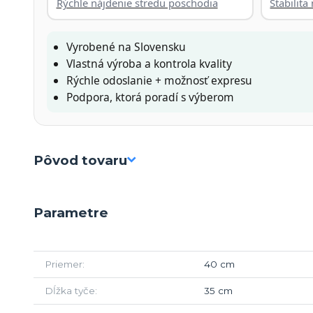
Rýchle nájdenie stredu poschodia
Stabilit
Vyrobené na Slovensku
Vlastná výroba a kontrola kvality
Rýchle odoslanie + možnosť expresu
Podpora, ktorá poradí s výberom
Pôvod tovaru
Parametre
Priemer
40 cm
Dĺžka tyče
35 cm