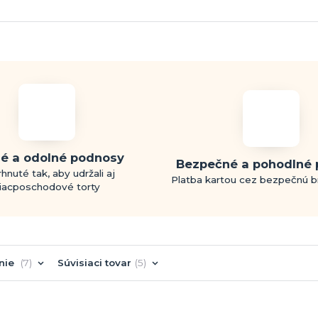
é a odolné podnosy
Bezpečné a pohodlné 
hnuté tak, aby udržali aj
Platba kartou cez bezpečnú 
iacposchodové torty
nie
7
Súvisiaci tovar
5