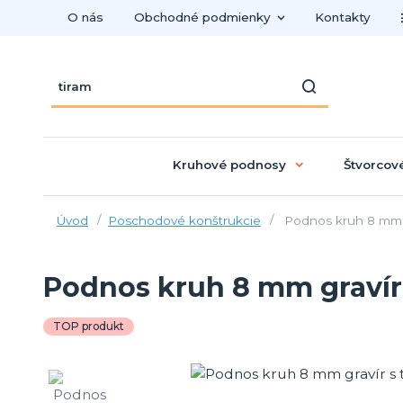
O nás
Obchodné podmienky
Kontakty
Kruhové podnosy
Štvorcov
Úvod
Poschodové konštrukcie
Podnos kruh 8 mm gr
Podnos kruh 8 mm gravír 
TOP produkt