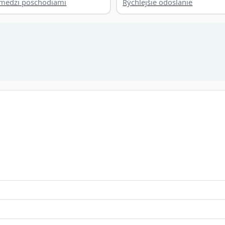
a medzi poschodiami
Rýchlejšie odoslanie