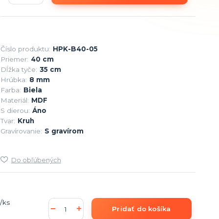
Číslo produktu:
HPK-B40-05
Priemer:
40 cm
Dĺžka tyče:
35 cm
Hrúbka:
8 mm
Farba:
Biela
Materiál:
MDF
S dierou:
Áno
Tvar:
Kruh
Gravírovanie:
S gravírom
Do obľúbených
/
ks
Pridať do košíka