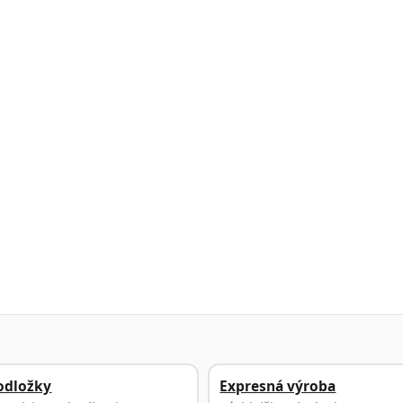
odložky
Expresná výroba