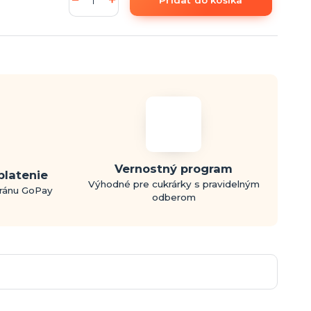
Vernostný program
platenie
Výhodné pre cukrárky s pravidelným
bránu GoPay
odberom