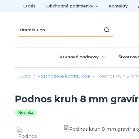
O nás
Obchodné podmienky
Kontakty
Kruhové podnosy
Štvorcov
Úvod
Poschodové konštrukcie
Podnos kruh 8 mm gr
Podnos kruh 8 mm gravír 
Novinka