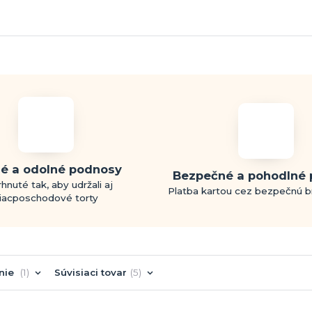
é a odolné podnosy
Bezpečné a pohodlné 
hnuté tak, aby udržali aj
Platba kartou cez bezpečnú 
iacposchodové torty
nie
1
Súvisiaci tovar
5