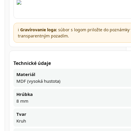
ℹ️
Gravírovanie loga:
súbor s logom priložte do poznámky 
transparentným pozadím.
Technické údaje
Materiál
MDF (vysoká hustota)
Hrúbka
8 mm
Tvar
Kruh