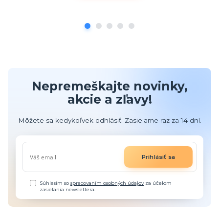
Nepremeškajte novinky,
akcie a zľavy!
Môžete sa kedykoľvek odhlásiť. Zasielame raz za 14 dní.
Prihlásiť sa
Súhlasím so
spracovaním osobných údajov
za účelom
zasielania newslettera.