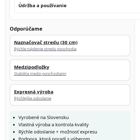
Údržba a používanie
Odporúčame
Naznačovač stredu (30 cm)
Rýchle nájdenie stredu poschodia
Medzipodložky
Stabilita medzi poschodiami
Expresná výroba
Rýchlejšie odoslanie
Vyrobené na Slovensku
Vlastná výroba a kontrola kvality
Rýchle odoslanie + možnosť expresu
Podpora, ktorá poradí s výberom