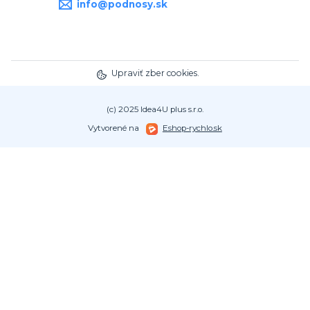
info@podnosy.sk
Upraviť zber cookies.
(c) 2025 Idea4U plus s.r.o.
Vytvorené na
Eshop-rychlo.sk