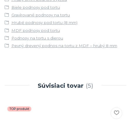
Biele podnosy pod tortu
Gravírované podnosy na tortu
Hrubé podnosy pod tortu (8 mm)
MDF podnosy pod tortu
Podnosy na tortu s dierou
Pevný drevený podnos na tortu z MDF – hrubý 8 mm
Súvisiaci tovar
5
TOP produkt