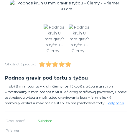
Ohodnotiť produkt
Podnos gravír pod tortu s tyčou
Hrubý 8 mm podnos – kruh, čierny (perličkový) s tyčou a gravírom
Profesionálny 8 mm podnos z MDF v čiernej perličkovej povrchovej úprave
so stredovou tyčou a možnosťou gravírovania loga – jemne lesklý
prémiový vzhľad a maximálna stabilita pre poschodové torty. ...
celý popis
Dostupnosť
Skladom
Priemer