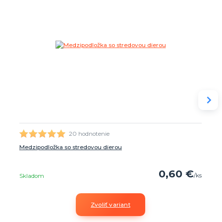
20 hodnotenie
Medzipodložka so stredovou dierou
0,60 €
/
ks
Skladom
Zvoliť variant