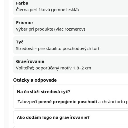
Farba
Čierna perličková (jemne lesklá)
Priemer
Výber pri produkte (viac rozmerov)
Tyč
Stredová – pre stabilitu poschodových tort
Gravírovanie
Voliteľné; odporúčaný motív 1,8–2 cm
Otázky a odpovede
Na čo slúži stredová tyč?
Zabezpečí
pevné prepojenie poschodí
a chráni tortu 
Ako dodám logo na gravírovanie?