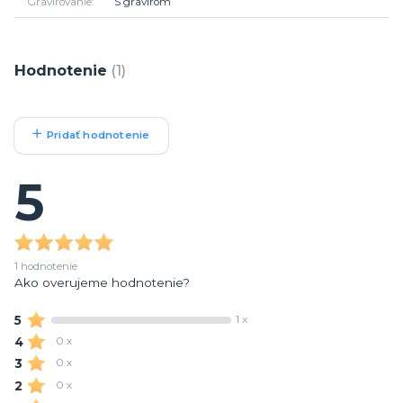
Gravírovanie
S gravírom
Hodnotenie
1
Pridať hodnotenie
5
1 hodnotenie
Ako overujeme hodnotenie?
5
1 x
4
0 x
3
0 x
2
0 x