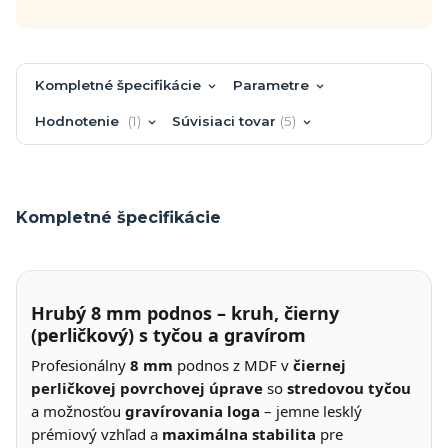
Kompletné špecifikácie
Parametre
Hodnotenie
1
Súvisiaci tovar
5
Kompletné špecifikácie
Hrubý 8 mm podnos – kruh, čierny
(perličkový) s tyčou a gravírom
Profesionálny
8 mm
podnos z MDF v
čiernej
perličkovej povrchovej úprave
so
stredovou tyčou
a možnosťou
gravírovania loga
– jemne lesklý
prémiový vzhľad a
maximálna stabilita
pre