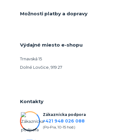
Možnosti platby a dopravy
Výdajné miesto e-shopu
Trnavská 15
Dolné Lovčice, 919 27
Kontakty
Zákaznícka podpora
+421 948 026 088
(Po-Pia, 10-15 hod.)