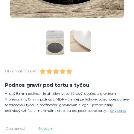
Ohodnotiť produkt
Podnos gravír pod tortu s tyčou
Hrubý 8 mm podnos – kruh, čierny (perličkový) s tyčou a gravírom
Profesionálny 8 mm podnos z MDF v čiernej perličkovej povrchovej úprave
so stredovou tyčou a možnosťou gravírovania loga – jemne lesklý
prémiový vzhľad a maximálna stabilita pre poschodové torty. ...
celý popis
Dostupnosť
Skladom