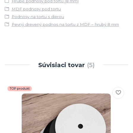
Hrubé podnosy pod tortu (8 mm)
MDF podnosy pod tortu
Podnosy na tortu s dierou
Pevný drevený podnos na tortu z MDF – hrubý 8 mm
Súvisiaci tovar
5
TOP produkt