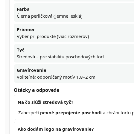
Farba
Čierna perličková (jemne lesklá)
Priemer
Výber pri produkte (viac rozmerov)
Tyč
Stredová – pre stabilitu poschodových tort
Gravírovanie
Voliteľné; odporúčaný motív 1,8–2 cm
Otázky a odpovede
Na čo slúži stredová tyč?
Zabezpečí
pevné prepojenie poschodí
a chráni tortu 
Ako dodám logo na gravírovanie?