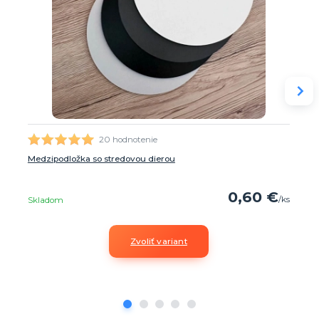
20 hodnotenie
Medzipodložka so stredovou dierou
0,60 €
/
ks
Skladom
Zvoliť variant