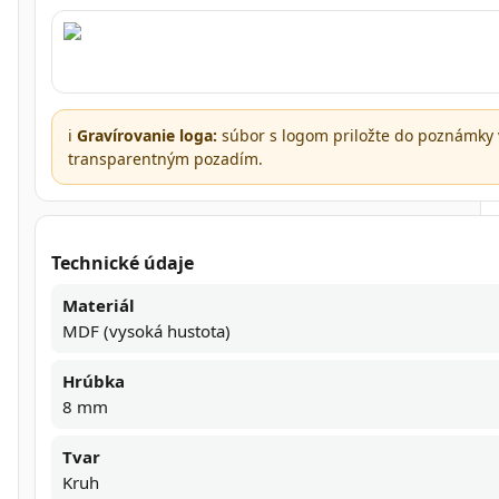
ℹ️
Gravírovanie loga:
súbor s logom priložte do poznámky 
transparentným pozadím.
Technické údaje
Materiál
MDF (vysoká hustota)
Hrúbka
8 mm
Tvar
Kruh