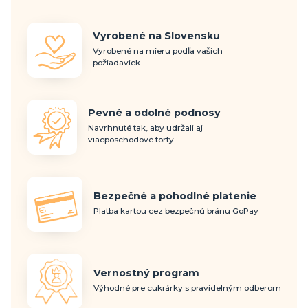
Vyrobené na Slovensku
Vyrobené na mieru podľa vašich
požiadaviek
Pevné a odolné podnosy
Navrhnuté tak, aby udržali aj
viacposchodové torty
Bezpečné a pohodlné platenie
Platba kartou cez bezpečnú bránu GoPay
Vernostný program
Výhodné pre cukrárky s pravidelným odberom