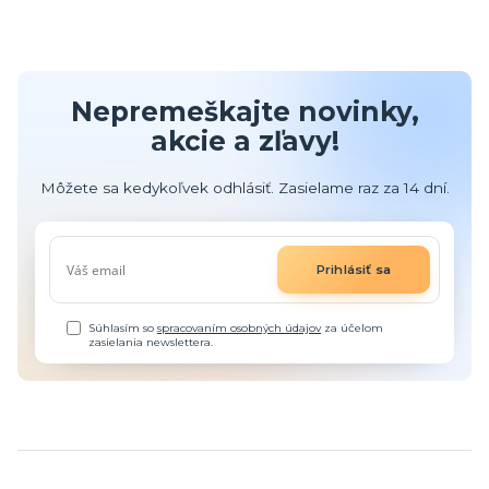
Nepremeškajte novinky,
akcie a zľavy!
Môžete sa kedykoľvek odhlásiť. Zasielame raz za 14 dní.
Prihlásiť sa
Súhlasím so
spracovaním osobných údajov
za účelom
zasielania newslettera.