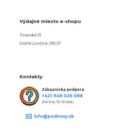
Výdajné miesto e-shopu
Trnavská 15
Dolné Lovčice, 919 27
Kontakty
Zákaznícka podpora
+421 948 026 088
(Po-Pia, 10-15 hod.)
info@podnosy.sk