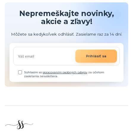
Nepremeškajte novinky,
akcie a zľavy!
Môžete sa kedykoľvek odhlásiť. Zasielame raz za 14 dní.
Prihlásiť sa
Súhlasím so
spracovaním osobných údajov
za účelom
zasielania newslettera.