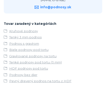
(Po-Pia, 10-15 hod.)
info@podnosy.sk
Tovar zaradený v kategóriách
Kruhové podnosy
Tenký 3 mm podnos
Podnos s gravírom
Biele podnosy pod tortu
Gravírované podnosy na tortu
Tenké podnosy pod tortu (3 mm)
HDF podnosy pod tortu
Podnosy bez dier
Pevný drevený podnos na tortu z HDF