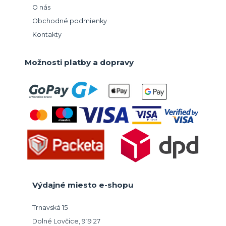
O nás
Obchodné podmienky
Kontakty
Možnosti platby a dopravy
Výdajné miesto e-shopu
Trnavská 15
Dolné Lovčice, 919 27