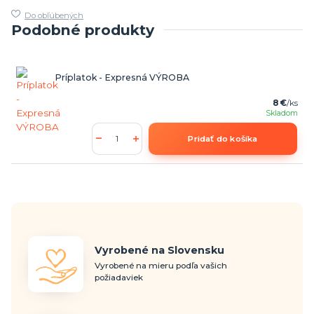
Do obľúbených
Podobné produkty
Príplatok - Expresná VÝROBA
8 €
/
ks
Skladom
Pridať do košíka
Vyrobené na Slovensku
Vyrobené na mieru podľa vašich
požiadaviek