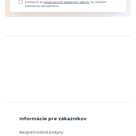
Súhlasím so
spracovaním osobných údajov
za účelom
zasielania newslettera.
Informácie pre zákazníkov
Bezpečnostné pokyny