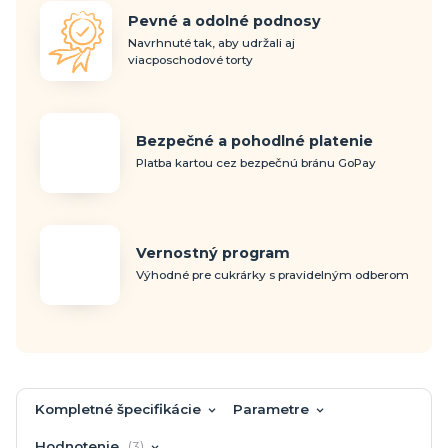
Pevné a odolné podnosy
Navrhnuté tak, aby udržali aj
viacposchodové torty
Bezpečné a pohodlné platenie
Platba kartou cez bezpečnú bránu GoPay
Vernostný program
Výhodné pre cukrárky s pravidelným odberom
Kompletné špecifikácie
Parametre
Hodnotenie
3