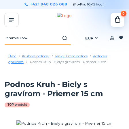
+421 948 026 088
(Po-Pia, 10-15 hod.)
0
EUR
Úvod
Kruhové podnosy
Tenký 3 mm podnos
Podnos s
gravírom
Podnos Kruh - Biely s gravírom - Priemer 15 cm
Podnos Kruh - Biely s
gravírom - Priemer 15 cm
TOP produkt