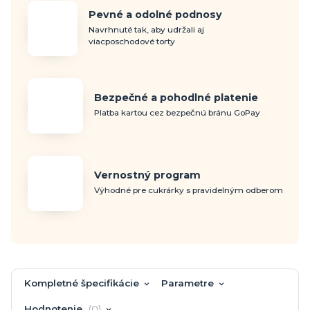
Pevné a odolné podnosy
Navrhnuté tak, aby udržali aj
viacposchodové torty
Bezpečné a pohodlné platenie
Platba kartou cez bezpečnú bránu GoPay
Vernostný program
Výhodné pre cukrárky s pravidelným odberom
Kompletné špecifikácie
Parametre
Hodnotenie
0