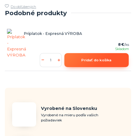
Do obľúbených
Podobné produkty
Príplatok - Expresná VÝROBA
8 €
/
ks
Skladom
Pridať do košíka
Vyrobené na Slovensku
Vyrobené na mieru podľa vašich
požiadaviek