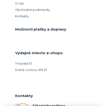
O nás
Obchodné podmienky
Kontakty
Možnosti platby a dopravy
Výdajné miesto e-shopu
Trnavská 15
Dolné Lovčice, 919 27
Kontakty
Zákaznícka podpora