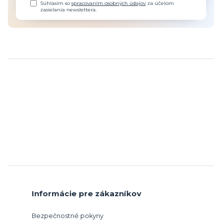
Súhlasím so
spracovaním osobných údajov
za účelom
zasielania newslettera.
Informácie pre zákazníkov
Bezpečnostné pokyny