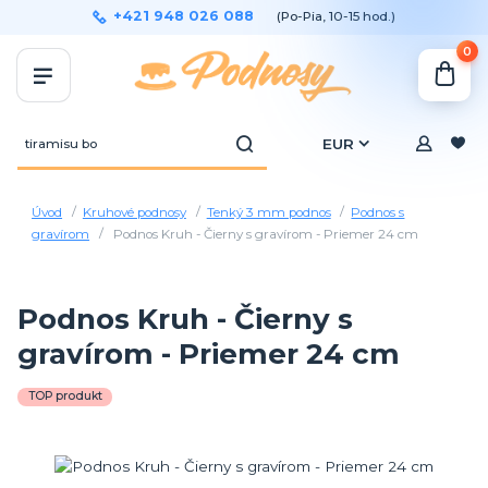
+421 948 026 088
(Po-Pia, 10-15 hod.)
0
EUR
Úvod
Kruhové podnosy
Tenký 3 mm podnos
Podnos s
gravírom
Podnos Kruh - Čierny s gravírom - Priemer 24 cm
Podnos Kruh - Čierny s
gravírom - Priemer 24 cm
TOP produkt