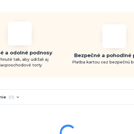
é a odolné podnosy
Bezpečné a pohodlné 
hnuté tak, aby udržali aj
Platba kartou cez bezpečnú 
iacposchodové torty
nie
0