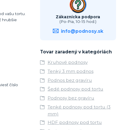
d vašu tortu.
Zákaznícka podpora
 hrubšie
(Po-Pia, 10-15 hod.)
info@podnosy.sk
Tovar zaradený v kategóriách
Kruhové podnosy
Tenký 3 mm podnos
Podnos bez gravíru
esť číslo
Šedé podnosy pod tortu
Podnosy bez gravíru
Tenké podnosy pod tortu (3
mm)
HDF podnosy pod tortu