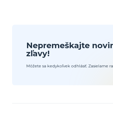
Nepremeškajte novin
zľavy!
Môžete sa kedykoľvek odhlásiť. Zasielame raz