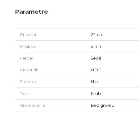
Parametre
Priemer
22 cm
Hrúbka
3 mm
Farba
Šedá
Materiál
HDF
S dierou
Nie
Tvar
Kruh
Gravírovanie
Bez gravíru