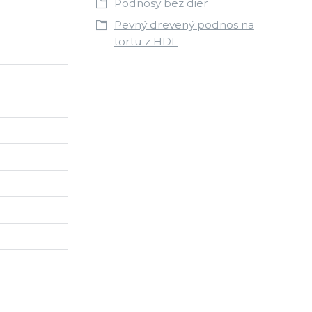
Podnosy bez dier
Pevný drevený podnos na
tortu z HDF