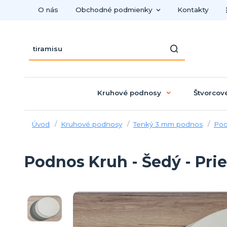
O nás
Obchodné podmienky
Kontakty
Kruhové podnosy
Štvorcov
Úvod
Kruhové podnosy
Tenký 3 mm podnos
Pod
Podnos Kruh - Šedý - Pri