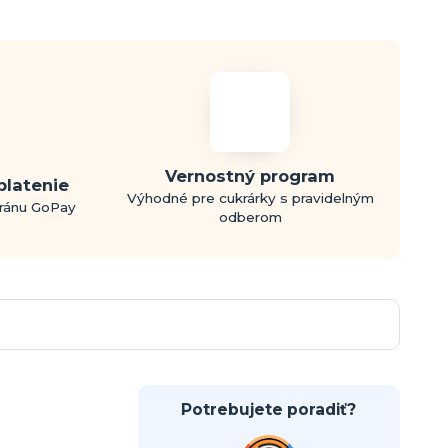
Vernostný program
platenie
Výhodné pre cukrárky s pravidelným
bránu GoPay
odberom
Potrebujete poradiť?