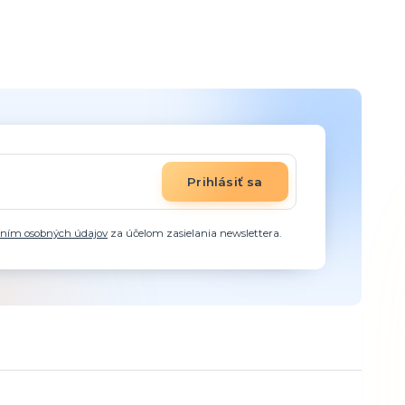
Prihlásiť sa
aním osobných údajov
za účelom zasielania newslettera.