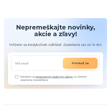
Nepremeškajte novinky,
akcie a zľavy!
Môžete sa kedykoľvek odhlásiť. Zasielame raz za 14 dní.
Prihlásiť sa
Súhlasím so
spracovaním osobných údajov
za účelom
zasielania newslettera.