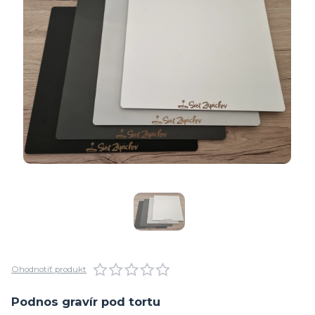
Ohodnotiť produkt
Podnos gravír pod tortu