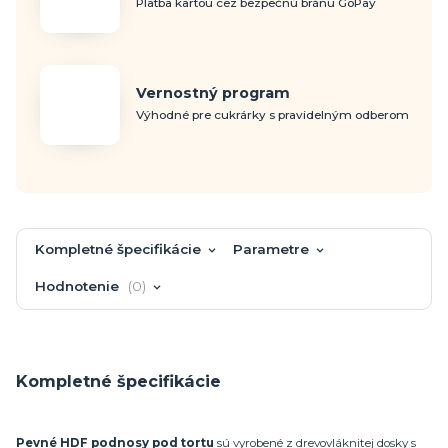
Platba kartou cez bezpečnú bránu GoPay
Vernostný program
Výhodné pre cukrárky s pravidelným odberom
Kompletné špecifikácie
Parametre
Hodnotenie
0
Kompletné špecifikácie
Pevné HDF podnosy pod tortu
sú vyrobené z drevovláknitej dosky s