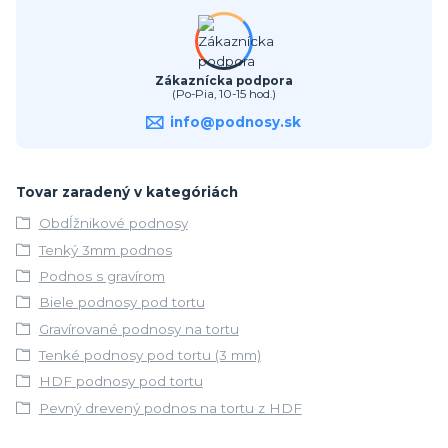
Zákaznícka podpora
(Po-Pia, 10-15 hod.)
info@podnosy.sk
Tovar zaradený v kategóriách
Obdĺžnikové podnosy
Tenký 3mm podnos
Podnos s gravírom
Biele podnosy pod tortu
Gravírované podnosy na tortu
Tenké podnosy pod tortu (3 mm)
HDF podnosy pod tortu
Pevný drevený podnos na tortu z HDF