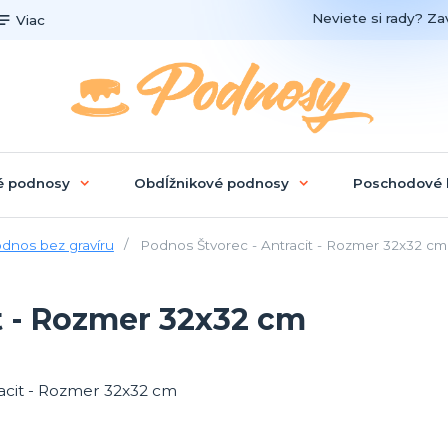
Neviete si rady? Zav
Viac
é podnosy
Obdĺžnikové podnosy
Poschodové 
dnos bez gravíru
Podnos Štvorec - Antracit - Rozmer 32x32 cm
t - Rozmer 32x32 cm