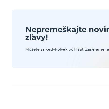
Nepremeškajte novin
zľavy!
Môžete sa kedykoľvek odhlásiť. Zasielame raz