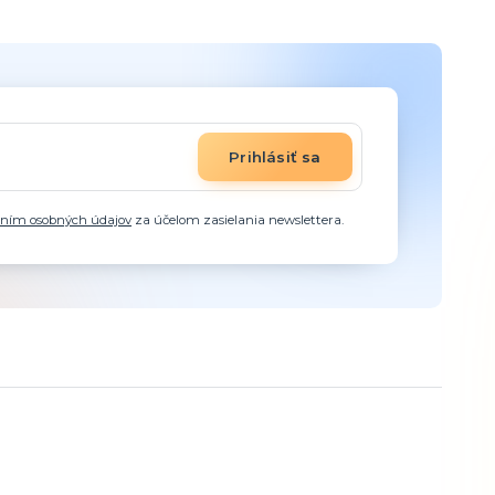
Prihlásiť sa
aním osobných údajov
za účelom zasielania newslettera.