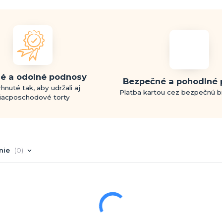
é a odolné podnosy
Bezpečné a pohodlné 
hnuté tak, aby udržali aj
Platba kartou cez bezpečnú 
iacposchodové torty
nie
0