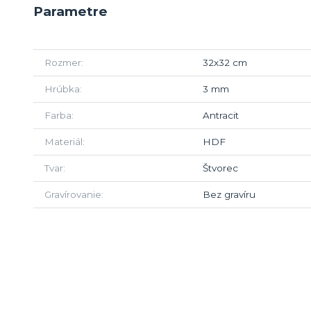
Parametre
Rozmer
32x32 cm
Hrúbka
3 mm
Farba
Antracit
Materiál
HDF
Tvar
Štvorec
Gravírovanie
Bez gravíru