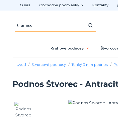
O nás
Obchodné podmienky
Kontakty
Kruhové podnosy
Štvorcov
Úvod
Štvorcové podnosy
Tenký 3 mm podnos
Po
Podnos Štvorec - Antraci