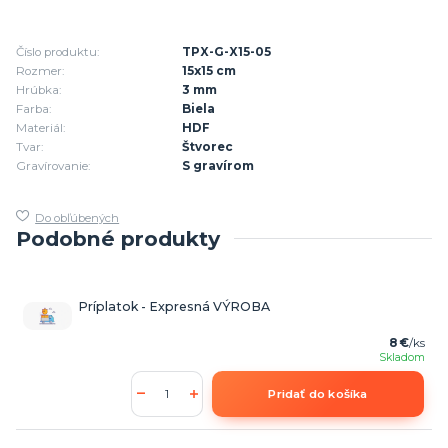
Číslo produktu:
TPX-G-X15-05
Rozmer:
15x15 cm
Hrúbka:
3 mm
Farba:
Biela
Materiál:
HDF
Tvar:
Štvorec
Gravírovanie:
S gravírom
Do obľúbených
Podobné produkty
Príplatok - Expresná VÝROBA
8 €
/
ks
Skladom
Pridať do košíka