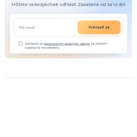
Môžete sa kedykoľvek odhlásiť. Zasielame raz za 14 dní.
Prihlásiť sa
Súhlasím so
spracovaním osobných údajov
za účelom
zasielania newslettera.