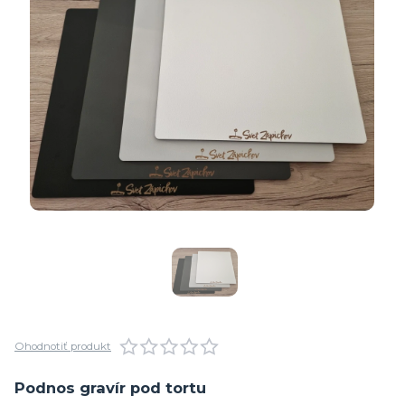
Ohodnotiť produkt
Podnos gravír pod tortu