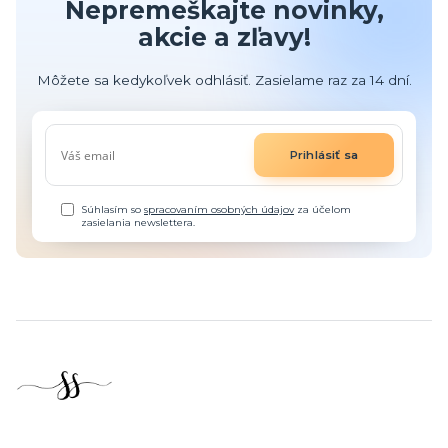
Nepremeškajte novinky,
akcie a zľavy!
Môžete sa kedykoľvek odhlásiť. Zasielame raz za 14 dní.
Prihlásiť sa
Súhlasím so
spracovaním osobných údajov
za účelom
zasielania newslettera.