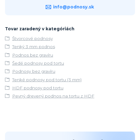
info@podnosy.sk
Tovar zaradený v kategóriách
Štvorcové podnosy
Tenký 3 mm podnos
Podnos bez gravíru
Šedé podnosy pod tortu
Podnosy bez gravíru
Tenké podnosy pod tortu (3 mm)
HDF podnosy pod tortu
Pevný drevený podnos na tortu z HDF