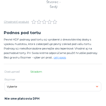
Ohodnotiť produkt
Podnos pod tortu
Pevné HDF podnosy pod tortu sú vyrobené z drevovláknitej dosky s
vysokou hustotou, ktorá zabezpečuje pevný základ pod vašu tortu.
Podnosy sú niekoľkonásobne pevnejšie ako lepenkové. Vhodné aj na
poschodové torty. Pri Swiss kréme odporúčame použiť hrubšie podnosy.
Bez gravíru Rozmer - výber pri prod...
celý popis
Dostupnosť
Skladom
Rozmer
Nie sme platcovia DPH