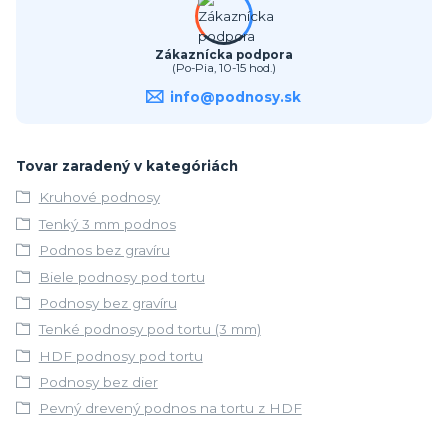
Zákaznícka podpora
(Po-Pia, 10-15 hod.)
info@podnosy.sk
Tovar zaradený v kategóriách
Kruhové podnosy
Tenký 3 mm podnos
Podnos bez gravíru
Biele podnosy pod tortu
Podnosy bez gravíru
Tenké podnosy pod tortu (3 mm)
HDF podnosy pod tortu
Podnosy bez dier
Pevný drevený podnos na tortu z HDF