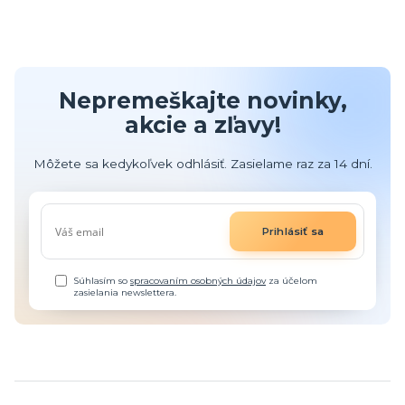
Nepremeškajte novinky,
akcie a zľavy!
Môžete sa kedykoľvek odhlásiť. Zasielame raz za 14 dní.
Prihlásiť sa
Súhlasím so
spracovaním osobných údajov
za účelom
zasielania newslettera.