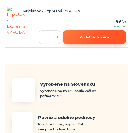
Príplatok - Expresná VÝROBA
8 €
/
ks
Skladom
Pridať do košíka
Vyrobené na Slovensku
Vyrobené na mieru podľa vašich
požiadaviek
Pevné a odolné podnosy
Navrhnuté tak, aby udržali aj
viacposchodové torty