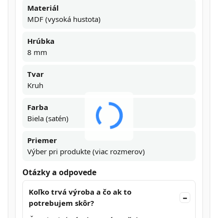
Materiál
MDF (vysoká hustota)
Hrúbka
8 mm
Tvar
Kruh
Farba
Biela (satén)
Priemer
Výber pri produkte (viac rozmerov)
Otázky a odpovede
Koľko trvá výroba a čo ak to
potrebujem skôr?