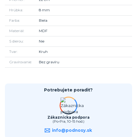
Hrúbka
8 mm
Farba
Biela
Materiál
MDF
S dierou
Nie
Tvar
Kruh
Gravírovanie
Bez gravíru
Potrebujete poradiť?
Zákaznícka podpora
(Po-Pia, 10-15 hod.)
info@podnosy.sk