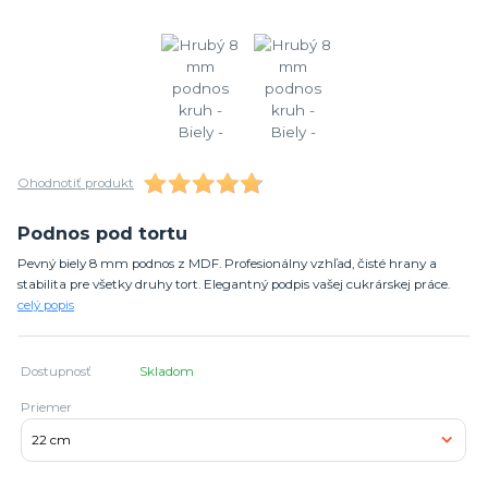
Ohodnotiť produkt
Podnos pod tortu
Pevný biely 8 mm podnos z MDF. Profesionálny vzhľad, čisté hrany a
stabilita pre všetky druhy tort. Elegantný podpis vašej cukrárskej práce.
celý popis
Dostupnosť
Skladom
Priemer