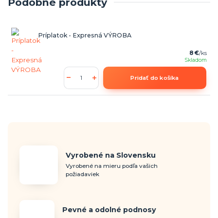
Podobné produkty
Príplatok - Expresná VÝROBA
8 €
/
ks
Skladom
Pridať do košíka
Vyrobené na Slovensku
Vyrobené na mieru podľa vašich
požiadaviek
Pevné a odolné podnosy