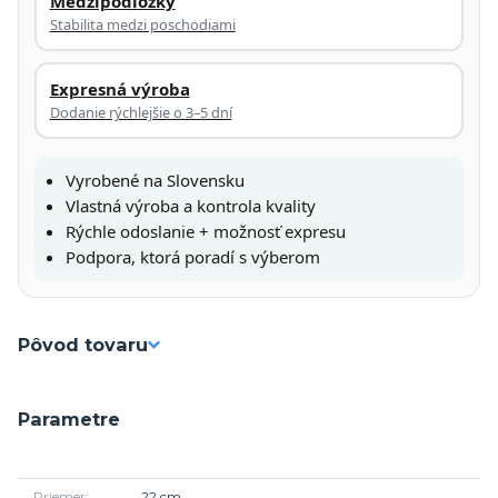
Medzipodložky
Stabilita medzi poschodiami
Expresná výroba
Dodanie rýchlejšie o 3–5 dní
Vyrobené na Slovensku
Vlastná výroba a kontrola kvality
Rýchle odoslanie + možnosť expresu
Podpora, ktorá poradí s výberom
Pôvod tovaru
Parametre
Priemer
22 cm