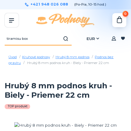
+421 948 026 088
(Po-Pia, 10-15 hod.)
0
EUR
Úvod
Kruhové podnosy
Hrubý 8 mm podnos
Podnos bez
gravíru
Hrubý 8 mm podnos kruh - Biely - Priemer 22 cm
Hrubý 8 mm podnos kruh -
Biely - Priemer 22 cm
TOP produkt