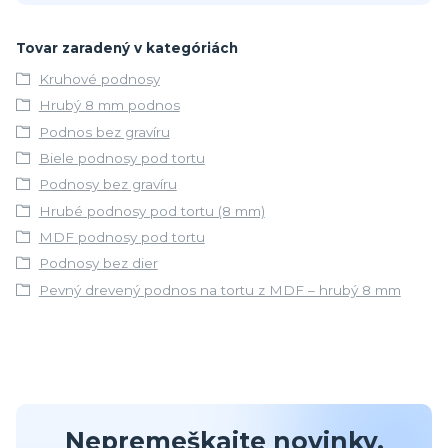
Tovar zaradený v kategóriách
Kruhové podnosy
Hrubý 8 mm podnos
Podnos bez gravíru
Biele podnosy pod tortu
Podnosy bez gravíru
Hrubé podnosy pod tortu (8 mm)
MDF podnosy pod tortu
Podnosy bez dier
Pevný drevený podnos na tortu z MDF – hrubý 8 mm
Nepremeškajte novinky,