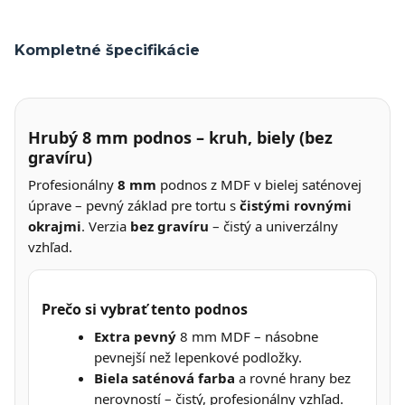
Kompletné špecifikácie
Hrubý 8 mm podnos – kruh, biely (bez
gravíru)
Profesionálny
8 mm
podnos z MDF v bielej saténovej
úprave – pevný základ pre tortu s
čistými rovnými
okrajmi
. Verzia
bez gravíru
– čistý a univerzálny
vzhľad.
Prečo si vybrať tento podnos
Extra pevný
8 mm MDF – násobne
pevnejší než lepenkové podložky.
Biela saténová farba
a rovné hrany bez
nerovností – čistý, profesionálny vzhľad.