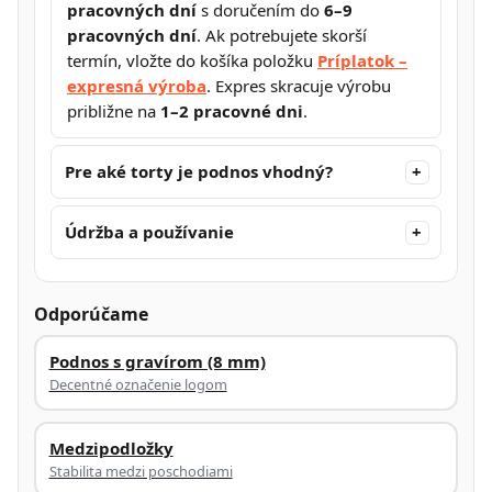
pracovných dní
s doručením do
6–9
pracovných dní
. Ak potrebujete skorší
termín, vložte do košíka položku
Príplatok –
expresná výroba
. Expres skracuje výrobu
približne na
1–2 pracovné dni
.
Pre aké torty je podnos vhodný?
Údržba a používanie
Odporúčame
Podnos s gravírom (8 mm)
Decentné označenie logom
Medzipodložky
Stabilita medzi poschodiami