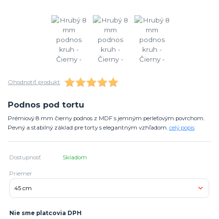
Ohodnotiť produkt
Podnos pod tortu
Prémiový 8 mm čierny podnos z MDF s jemným perleťovým povrchom.
Pevný a stabilný základ pre torty s elegantným vzhľadom.
celý popis
Dostupnosť
Skladom
Priemer
Nie sme platcovia DPH