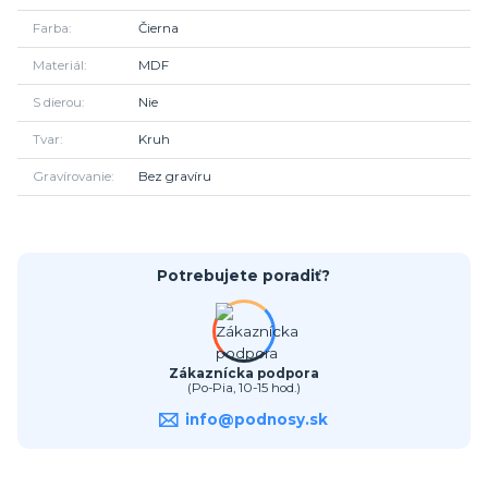
Farba
Čierna
Materiál
MDF
S dierou
Nie
Tvar
Kruh
Gravírovanie
Bez gravíru
Potrebujete poradiť?
Zákaznícka podpora
(Po-Pia, 10-15 hod.)
info@podnosy.sk