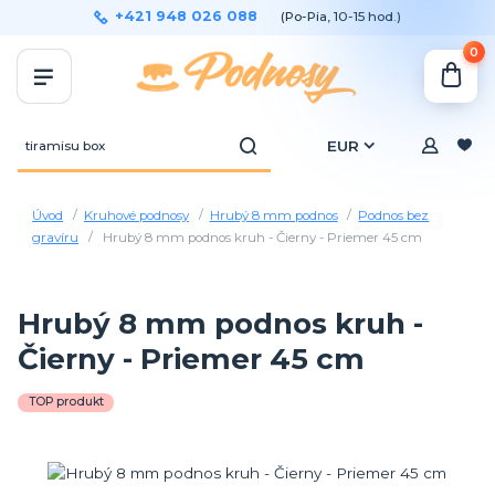
+421 948 026 088
(Po-Pia, 10-15 hod.)
0
EUR
Úvod
Kruhové podnosy
Hrubý 8 mm podnos
Podnos bez
gravíru
Hrubý 8 mm podnos kruh - Čierny - Priemer 45 cm
Hrubý 8 mm podnos kruh -
Čierny - Priemer 45 cm
TOP produkt