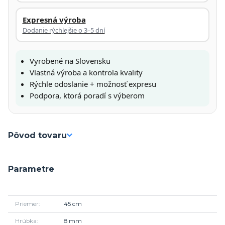
Expresná výroba
Dodanie rýchlejšie o 3–5 dní
Vyrobené na Slovensku
Vlastná výroba a kontrola kvality
Rýchle odoslanie + možnosť expresu
Podpora, ktorá poradí s výberom
Pôvod tovaru
Parametre
Priemer
45 cm
Hrúbka
8 mm