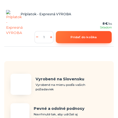
Príplatok - Expresná VÝROBA
8 €
/
ks
Skladom
Pridať do košíka
Vyrobené na Slovensku
Vyrobené na mieru podľa vašich
požiadaviek
Pevné a odolné podnosy
Navrhnuté tak, aby udržali aj