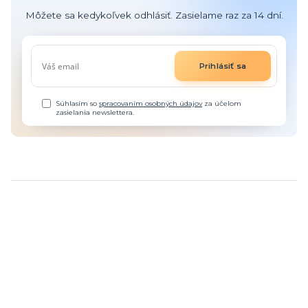
Môžete sa kedykoľvek odhlásiť. Zasielame raz za 14 dní.
Prihlásiť sa
Súhlasím so
spracovaním osobných údajov
za účelom
zasielania newslettera.