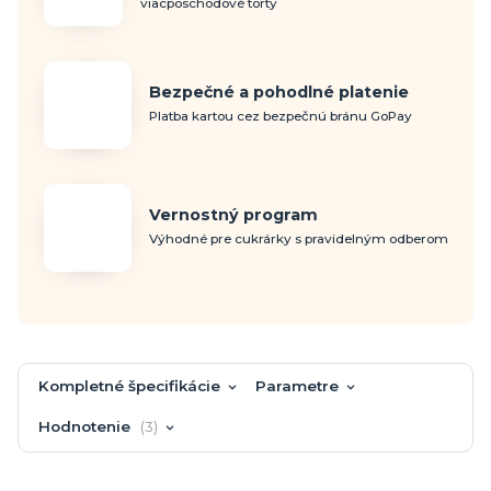
viacposchodové torty
Bezpečné a pohodlné platenie
Platba kartou cez bezpečnú bránu GoPay
Vernostný program
Výhodné pre cukrárky s pravidelným odberom
Kompletné špecifikácie
Parametre
Hodnotenie
3