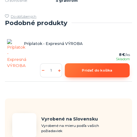
Gravírovanie:
S gravírom
Do obľúbených
Podobné produkty
Príplatok - Expresná VÝROBA
8 €
/
ks
Skladom
Pridať do košíka
Vyrobené na Slovensku
Vyrobené na mieru podľa vašich
požiadaviek