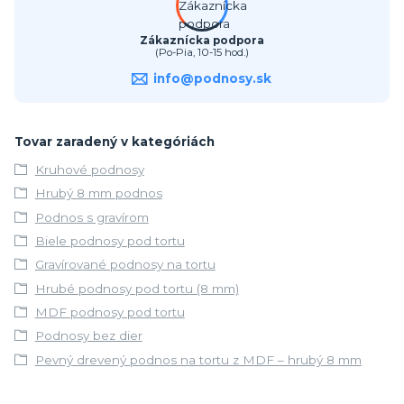
Zákaznícka podpora
(Po-Pia, 10-15 hod.)
info@podnosy.sk
Tovar zaradený v kategóriách
Kruhové podnosy
Hrubý 8 mm podnos
Podnos s gravírom
Biele podnosy pod tortu
Gravírované podnosy na tortu
Hrubé podnosy pod tortu (8 mm)
MDF podnosy pod tortu
Podnosy bez dier
Pevný drevený podnos na tortu z MDF – hrubý 8 mm