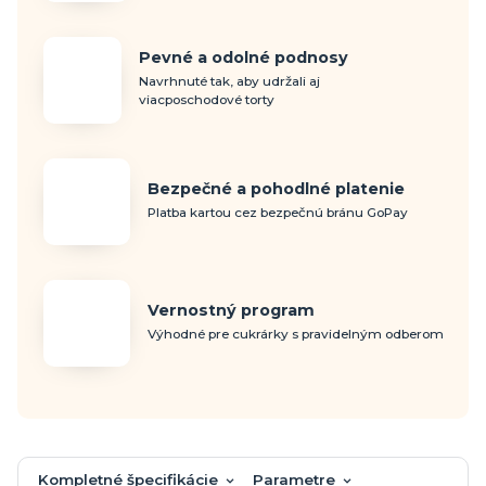
Pevné a odolné podnosy
Navrhnuté tak, aby udržali aj
viacposchodové torty
Bezpečné a pohodlné platenie
Platba kartou cez bezpečnú bránu GoPay
Vernostný program
Výhodné pre cukrárky s pravidelným odberom
Kompletné špecifikácie
Parametre