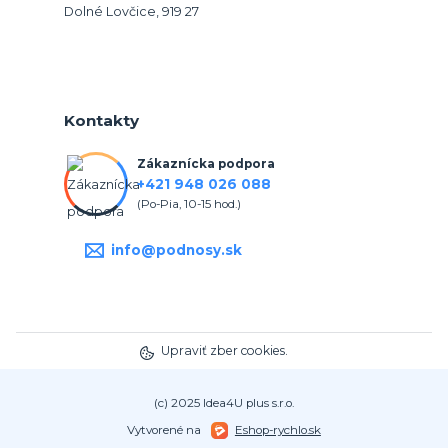
Dolné Lovčice, 919 27
Kontakty
Zákaznícka podpora
+421 948 026 088
(Po-Pia, 10-15 hod.)
info@podnosy.sk
Upraviť zber cookies.
(c) 2025 Idea4U plus s.r.o.
Vytvorené na
Eshop-rychlo.sk