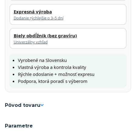
Expresná výroba
Dodanie rýchlejšie o 3–5 dní
Biely obdĺžnik (bez gravíru)
Univerzálny vzhľad
Vyrobené na Slovensku
Vlastná výroba a kontrola kvality
Rýchle odoslanie + možnosť expresu
Podpora, ktorá poradí s výberom
Pôvod tovaru
Parametre