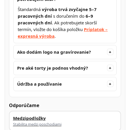
Štandardná
výroba trvá zvyčajne 5–7
pracovných dní
s doručením do
6–9
pracovných dní
. Ak potrebujete skorší
termín, vložte do košíka položku
Príplatok –
expresná výroba
.
Ako dodám logo na gravírovanie?
Pre aké torty je podnos vhodný?
Údržba a používanie
Odporúčame
Medzipodložky
Stabilita medzi poschodiami