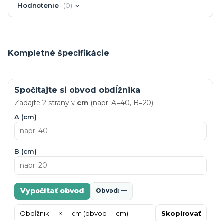
Hodnotenie
0
Kompletné špecifikácie
Spočítajte si obvod obdĺžnika
Zadajte 2 strany v
cm
(napr. A=40, B=20).
A (cm)
B (cm)
Vypočítať obvod
Obvod: —
Skopírovať