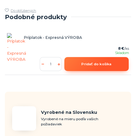
Do obľúbených
Podobné produkty
Príplatok - Expresná VÝROBA
8 €
/
ks
Skladom
Pridať do košíka
Vyrobené na Slovensku
Vyrobené na mieru podľa vašich
požiadaviek