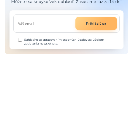
Môžete sa kedykoľvek odhlásiť. Zasielame raz za 14 dní.
Prihlásiť sa
Súhlasím so
spracovaním osobných údajov
za účelom
zasielania newslettera.