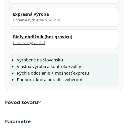
Expresná výroba
Dodanie rýchlejšie o 3–5 dní
Biely obdĺžnik (bez gravíru)
Univerzálny vzhľad
Vyrobené na Slovensku
Vlastná výroba a kontrola kvality
Rýchle odoslanie + možnosť expresu
Podpora, ktorá poradí s výberom
Pôvod tovaru
Parametre