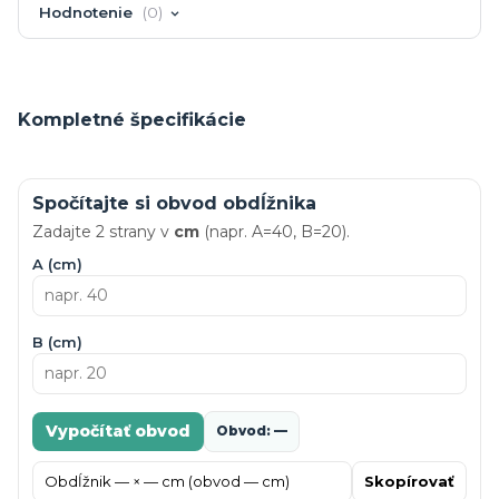
Hodnotenie
0
Kompletné špecifikácie
Spočítajte si obvod obdĺžnika
Zadajte 2 strany v
cm
(napr. A=40, B=20).
A (cm)
B (cm)
Vypočítať obvod
Obvod: —
Skopírovať