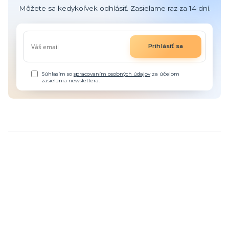
Môžete sa kedykoľvek odhlásiť. Zasielame raz za 14 dní.
Prihlásiť sa
Súhlasím so
spracovaním osobných údajov
za účelom
zasielania newslettera.