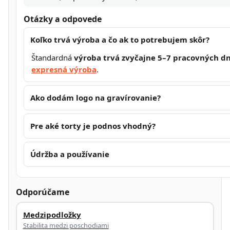
Otázky a odpovede
Koľko trvá výroba a čo ak to potrebujem skôr?
Štandardná
výroba trvá zvyčajne 5–7 pracovných dn
expresná výroba
.
Ako dodám logo na gravírovanie?
Pre aké torty je podnos vhodný?
Údržba a používanie
Odporúčame
Medzipodložky
Stabilita medzi poschodiami