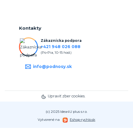
Kontakty
Zákaznícka podpora
+421 948 026 088
(Po-Pia, 10-15 hod.)
info@podnosy.sk
Upraviť zber cookies.
(c) 2025 Idea4U plus s.r.o.
Vytvorené na
Eshop-rychlo.sk