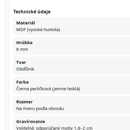
Technické údaje
Materiál
MDF (vysoká hustota)
Hrúbka
8 mm
Tvar
Obdĺžnik
Farba
Čierna perličková (jemne lesklá)
Rozmer
Na mieru podľa obvodu
Gravírovanie
Voliteľné; odporúčaný motív 1,8–2 cm