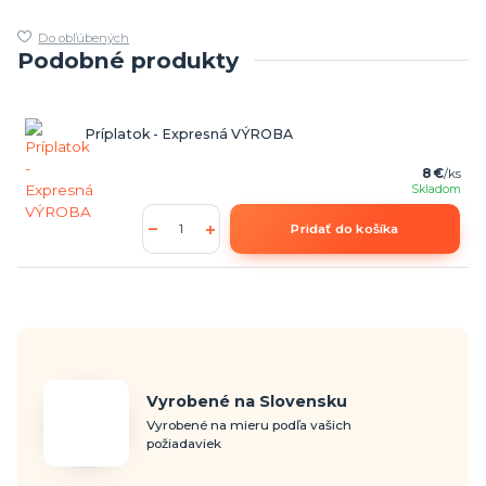
Do obľúbených
Podobné produkty
Príplatok - Expresná VÝROBA
8 €
/
ks
Skladom
Pridať do košíka
Vyrobené na Slovensku
Vyrobené na mieru podľa vašich
požiadaviek