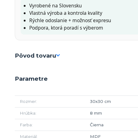
Vyrobené na Slovensku
Vlastná výroba a kontrola kvality
Rýchle odoslanie + možnosť expresu
Podpora, ktorá poradí s výberom
Pôvod tovaru
Parametre
Rozmer
30x30 cm
Hrúbka
8 mm
Farba
Čierna
Materiál
MDF