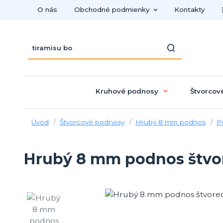
O nás
Obchodné podmienky
Kontakty
Kruhové podnosy
Štvorcov
Úvod
Štvorcové podnosy
Hrubý 8 mm podnos
P
Hrubý 8 mm podnos štvor