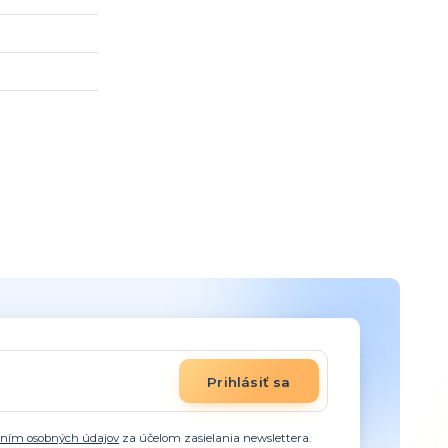
Prihlásiť sa
aním osobných údajov
za účelom zasielania newslettera.