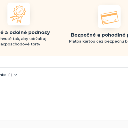
é a odolné podnosy
Bezpečné a pohodlné 
hnuté tak, aby udržali aj
Platba kartou cez bezpečnú 
iacposchodové torty
nie
1