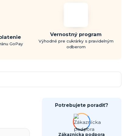
Vernostný program
platenie
Výhodné pre cukrárky s pravidelným
bránu GoPay
odberom
Potrebujete poradiť?
Zákaznícka podpora