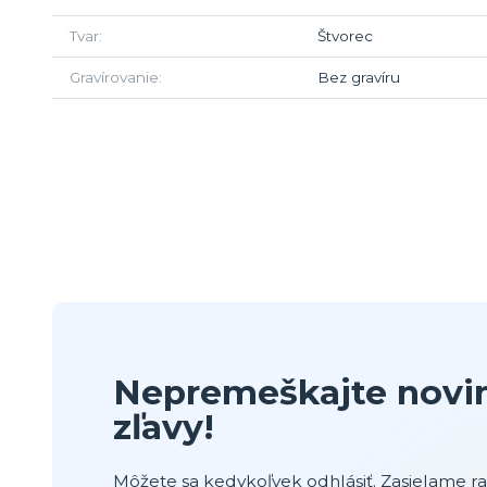
Tvar
Štvorec
Gravírovanie
Bez gravíru
Nepremeškajte novin
zľavy!
Môžete sa kedykoľvek odhlásiť. Zasielame raz